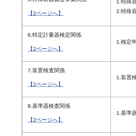
1.特
2.特
【2ページへ】
6.特定計量器検定関係
1.検定
【2ページへ】
7.装置検査関係
1.装置
【2ページへ】
8.基準器検査関係
1.基
【2ページへ】