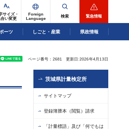
字サイズ・
Foreign
検索
緊急情報
色合い変更
Language
ポーツ
しごと・産業
県政情報
ページ番号：2681
更新日:2026年4月13日
茨城県計量検定所
サイトマップ
登録簿謄本（閲覧）請求
「計量標語」及び「何でもは