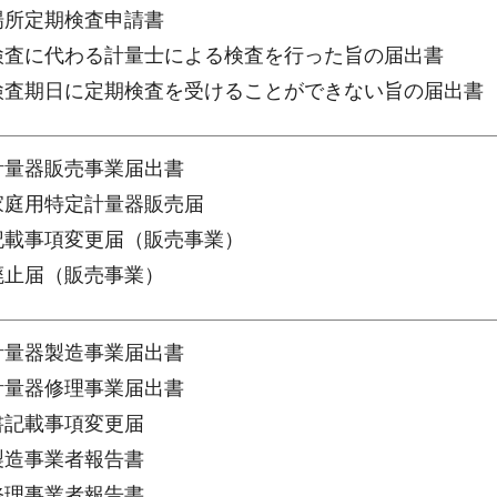
在場所定期検査申請書
期検査に代わる計量士による検査を行った旨の届出書
期検査期日に定期検査を受けることができない旨の届出書
定計量器販売事業届出書
出家庭用特定計量器販売届
出記載事項変更届（販売事業）
業廃止届（販売事業）
定計量器製造事業届出書
定計量器修理事業届出書
書記載事項変更届
製造事業者報告書
修理事業者報告書