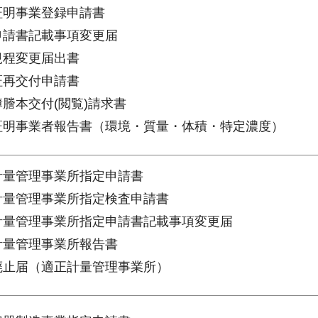
量証明事業登録申請書
録申請書記載事項変更届
規程変更届出書
証再交付申請書
簿謄本交付(閲覧)請求書
量証明事業者報告書（環境・質量・体積・特定濃度）
正計量管理事業所指定申請書
正計量管理事業所指定検査申請書
正計量管理事業所指定申請書記載事項変更届
正計量管理事業所報告書
業廃止届（適正計量管理事業所）