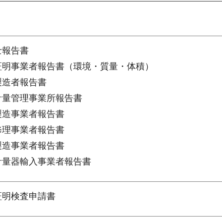
士報告書
量証明事業者報告書（環境・質量・体積）
製造者報告書
正計量管理事業所報告書
製造事業者報告書
修理事業者報告書
製造事業者報告書
定計量器輸入事業者報告書
証明検査申請書