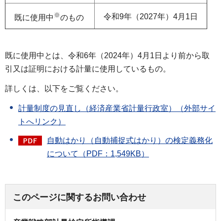
※
令和9年（2027年）4月1日
既に使用中
のもの
既に使用中とは、令和6年（2024年）4月1日より前から取
引又は証明における計量に使用しているもの。
詳しくは、以下をご覧ください。
計量制度の見直し（経済産業省計量行政室）（外部サイ
トへリンク）
自動はかり（自動捕捉式はかり）の検定義務化
について（PDF：1,549KB）
このページに関するお問い合わせ