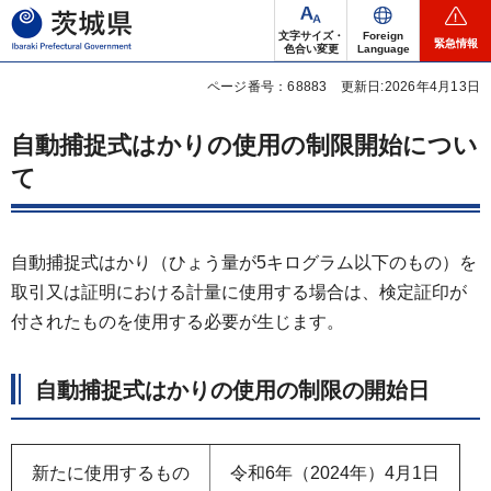
茨城県
文字サイズ・
Foreign
緊急情報
色合い変更
Language
ページ番号：68883
更新日:2026年4月13日
自動捕捉式はかりの使用の制限開始につい
て
自動捕捉式はかり（ひょう量が5キログラム以下のもの）を
取引又は証明における計量に使用する場合は、検定証印が
付されたものを使用する必要が生じます。
自動捕捉式はかりの使用の制限の開始日
新たに使用するもの
令和6年（2024年）4月1日