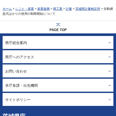
ホーム
>
しごと・産業
>
産業振興
>
商工業
>
計量
>
茨城県計量検定所
> 自動捕
捉式はかりの使用の制限開始について
PAGE TOP
県庁総合案内
県庁へのアクセス
お問い合わせ
本庁各課・出先機関
サイトポリシー