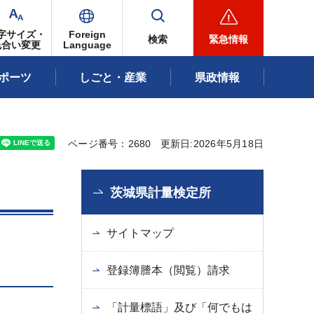
字サイズ・
Foreign
検索
緊急情報
色合い変更
Language
ポーツ
しごと・産業
県政情報
ページ番号：2680
更新日:2026年5月18日
茨城県計量検定所
サイトマップ
登録簿謄本（閲覧）請求
「計量標語」及び「何でもは