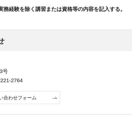
実務経験を除く講習または資格等の内容を記入する。
せ
3号
21-2764
い合わせフォーム