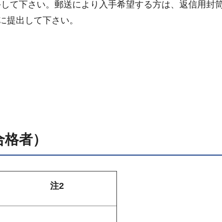
して下さい。郵送により入手希望する方は、返信用封筒
所に提出して下さい。
合格者）
注2