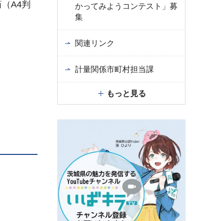
（A4判
かってみようコンテスト」募
集
関連リンク
計量関係市町村担当課
もっと見る