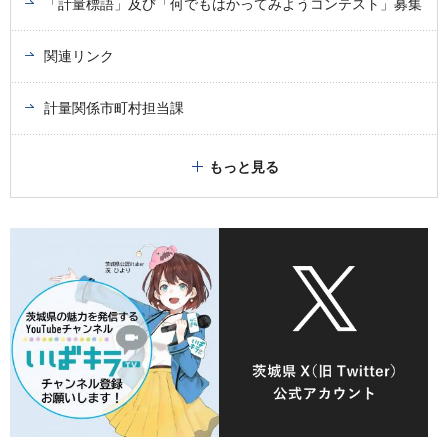
「計量標語」及び「何でもはかってみようコンテスト」募集
関連リンク
計量関係市町村担当課
もっと見る