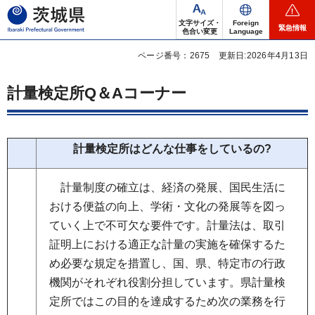
茨城県
文字サイズ・
Foreign
緊急情報
色合い変更
Language
ページ番号：2675
更新日:2026年4月13日
計量検定所Q＆Aコーナー
計量検定所はどんな仕事をしているの?
計
量制度の確立は、経済の発展、国民生活に
おける便益の向上、学術・文化の発展等を図っ
ていく上で不可欠な要件です。計量法は、取引
証明上における適正な計量の実施を確保するた
め必要な規定を措置し、国、県、特定市の行政
機関がそれぞれ役割分担しています。県計量検
定所ではこの目的を達成するため次の業務を行