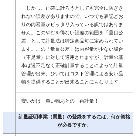
し
かし、正確に計ろうとしても完全に防ぎき
れない誤差がありますので、いつでも表記どお
りの内容量がピッタリ入っている訳ではありま
せん。このやむを得ない誤差の範囲を「量目公
差」として計量法は特定商品毎に定められてい
ます。この「量目公差」は内容量が少ない場合
（不足量）に対して適用されますが、計量の基
本は過不足なく正確計量することによって計量
管理が出来、ひいてはコスト管理による安い品
物を提供することが出来ることにもなります。
安いかは
買
い物あとの
再
計量！
計量証明事業（質量）の登録をするには、何か資格
が必要ですか。