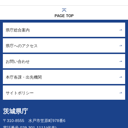
PAGE TOP
県庁総合案内
県庁へのアクセス
お問い合わせ
本庁各課・出先機関
サイトポリシー
茨城県庁
〒310-8555 水戸市笠原町978番6
電話番号 029-301-1111(代表)