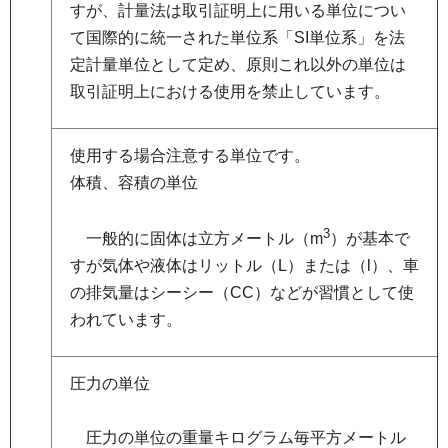
すが、計量法は取引証明上に用いる単位につい
て国際的に統一された単位系「SI単位系」を法
定計量単位として定め、原則これ以外の単位は
取引証明上における使用を禁止しています。
使用する場合注意する単位です。
体積、容積の単位
3
一
般的に固体は立方メートル（m
）が基本で
すが気体や液体はリットル（L）または（l）、車
の排気量はシーシー（CC）などが習慣として使
われています。
圧力の単位
圧
力の単位の重量キログラム毎平方メートル