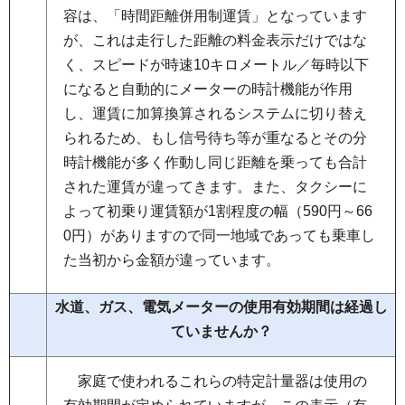
容は、「時間距離併用制運賃」となっています
が、これは走行した距離の料金表示だけではな
く、スピードが時速10キロメートル／毎時以下
になると自動的にメーターの時計機能が作用
し、運賃に加算換算されるシステムに切り替え
られるため、もし信号待ち等が重なるとその分
時計機能が多く作動し同じ距離を乗っても合計
された運賃が違ってきます。また、タクシーに
よって初乗り運賃額が1割程度の幅（590円～66
0円）がありますので同一地域であっても乗車し
た当初から金額が違っています。
水道、ガス、電気メーターの使用有効期間は経過し
ていませんか？
家
庭で使われるこれらの特定計量器は使用の