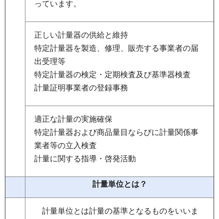
っています。
正しい計量器の供給と維持
特定計量器を製造、修理、販売する事業者の届
出受理等
特定計量器の検定・定期検査及び基準器検査
計量証明事業者の登録事務
適正な計量の実施確保
特定計量器および商品量目ならびに計量関係事
業者等の立入検査
計量に関する指導・啓発活動
計量単位とは？
計
量単位とは計量の基準となるものをいいま