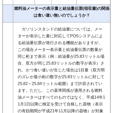
燃料油メーターの表示量と給油量伝票(領収書)の関係
は食い違い無いのでしょうか？
ガ
ソリンスタンドの給油量については、メー
ターが表示した量に対応してPOSシステムによ
る給油量伝票が発行される機能がありますが、
この場合メーター表示量と給油量伝票の数量が
同じ桁まで表示（例：給油量が25.83リットル場
合、双方が同じ25.83リットルの数字が表示）さ
れ、かつ食い違いが生じた場合は1目量（双方間
のズレが最小桁の数字が25.83リットルに対して
25.82～25.84リットル範囲）まで許容されてい
ます。ただし、この基準関係が適用される燃料
油メーターはすべてのものではなく、平成14年1
1月1日以降に検定を受けて合格した器物（表示
の有効期間が平成21年11月以降の器物）が対象