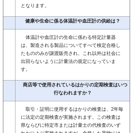
となります。
健康や生命に係る体温計や血圧計の供給は？
体
温計や血圧計の生命に係わる特定計量器
は、製造される製品についてすべて検定合格し
たもののみが譲渡販売され、これ以外は社会に
出回らないように計量法の規定になっていま
す。
商
店等で使用されているはかりの定期検査はいつ
行なわれますか？
取
引・証明に使用するはかりの検査は、2年毎
に法定の定期検査が実施されます。この検査は
県ならびに特定市または計量士の代検査のいず