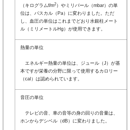
2
（キログラムf/m
）やミリバール（mbar）の単
位は、パスカル（Pa）に変わりました。ただ
し、血圧の単位はこれまでどおり水銀柱メート
ル（ミリメートルHg）が使用できます。
熱量の単位
エ
ネルギー熱量の単位は、ジュール（J）が基
本ですが栄養の分野に限って使用するカロリー
（cal）は認められています。
音圧の単位
テ
レビの音、車の音等の身の回りの音量は、
ホンからデシベル（dB）に変わりました。