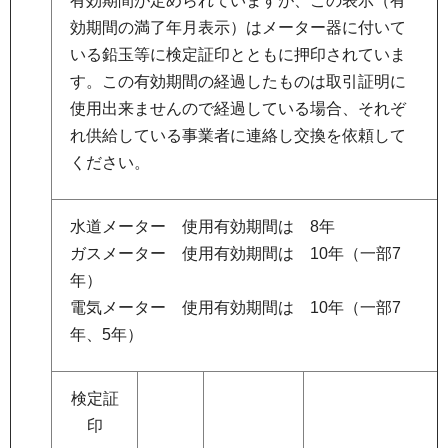
有効期間が定められていますが、この表示（有
効期間の満了年月表示）はメーター器に付いて
いる鉛玉等に検定証印とともに押印されていま
す。この有効期間の経過したものは取引証明に
使用出来ませんので経過している場合、それぞ
れ供給している事業者に連絡し交換を依頼して
ください。
水道メーター
使
用有効期間は
8
年
ガスメーター
使
用有効期間は
1
0年（一部7
年）
電気メーター
使
用有効期間は
1
0年（一部7
年、5年）
検定証
印