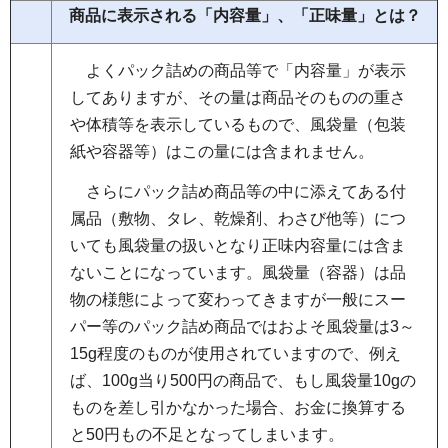
商品に表示される「内容量」、「正味量」とは？
よ
くパック詰めの商品等で「内容量」が表示
してありますが、その量は商品そのものの重さ
や体積等を表示しているもので、風袋量（包装
紙や容器等）はこの量には含まれません。
さ
らにパック詰め商品等の中に添えてある付
属品（敷物、タレ、乾燥剤、わさび他等）につ
いても風袋量の扱いとなり正味内容量には含ま
ないことになっています。風袋量（容器）は品
物の様態によって変わってきますが一般にスー
パー等のパック詰め商品ではおよそ風袋量は3～
15g程度のものが使用されていますので、例え
ば、100g当り500円の商品で、もし風袋量10gの
ものを差し引かなかった場合、お金に換算する
と50円もの不足となってしまいます。