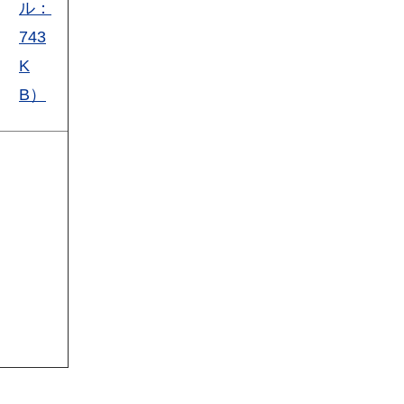
ル：
743
K
B）