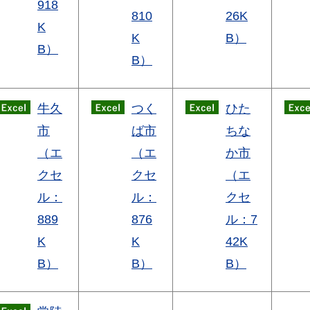
918
810
26K
K
K
B）
B）
B）
牛久
つく
ひた
市
ば市
ちな
（エ
（エ
か市
クセ
クセ
（エ
ル：
ル：
クセ
889
876
ル：7
K
K
42K
B）
B）
B）