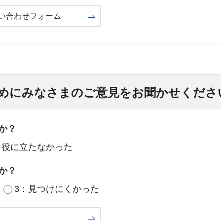
い合わせフォーム
めにみなさまのご意見をお聞かせくださ
か？
：役に立たなかった
か？
3：見つけにくかった