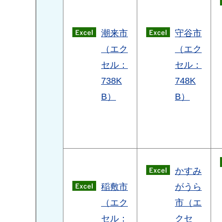
潮来市
守谷市
（エク
（エク
セル：
セル：
738K
748K
B）
B）
かすみ
稲敷市
がうら
（エク
市（エ
セル：
クセ