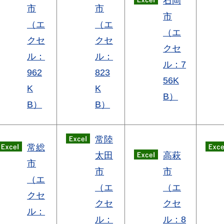
石岡
市
市
市
（エ
（エ
（エ
クセ
クセ
クセ
ル：
ル：
ル：7
962
823
56K
K
K
B）
B）
B）
常陸
常総
太田
高萩
市
市
市
（エ
（エ
（エ
クセ
クセ
クセ
ル：
ル：
ル：8