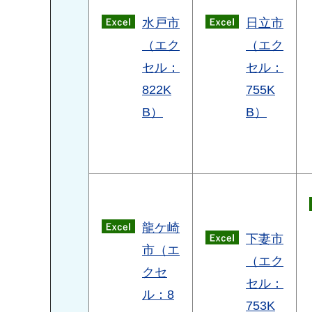
水戸市
日立市
（エク
（エク
セル：
セル：
822K
755K
B）
B）
龍ケ崎
下妻市
市（エ
（エク
クセ
セル：
ル：8
753K