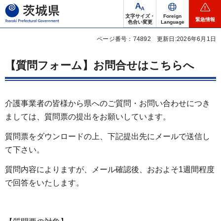
茨城県
文字サイズ・
Foreign
緊急情報
色合い変更
Language
ページ番号：74892
更新日:2026年6月1日
【質問フォーム】お問合せはこちらへ
介護事業者の皆様から県へのご質問・お問い合わせにつき
ましては、質問票の提出をお願いしています。
質問票をダウンロードの上、下記提出先にメールで送信し
て下さい。
質問内容によりますが、メール確認後、おおよそ1週間程度
で回答をいたします。