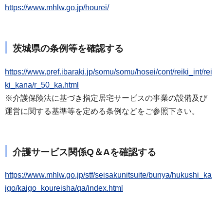
https://www.mhlw.go.jp/hourei/
茨城県の条例等を確認する
https://www.pref.ibaraki.jp/somu/somu/hosei/cont/reiki_int/rei
ki_kana/r_50_ka.html
※介護保険法に基づき指定居宅サービスの事業の設備及び
運営に関する基準等を定める条例などをご参照下さい。
介護サービス関係Q＆Aを確認する
https://www.mhlw.go.jp/stf/seisakunitsuite/bunya/hukushi_ka
igo/kaigo_koureisha/qa/index.html