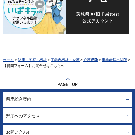
ホーム
>
健康・医療・福祉
>
高齢者福祉・介護
>
介護保険
>
事業者届出関係
>
【質問フォーム】お問合せはこちらへ
PAGE TOP
県庁総合案内
県庁へのアクセス
お問い合わせ