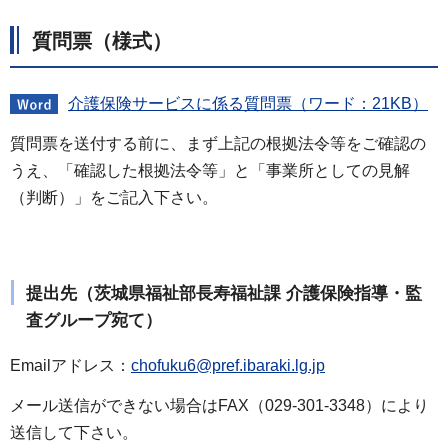
質問票（様式）
介護保険サービスに係る質問票（ワード：21KB）
質問票を送付する前に、まず上記の根拠法令等をご確認の
うえ、「確認した根拠法令等」と「事業所としての見解
（判断）」をご記入下さい。
提出先（茨城県福祉部長寿福祉課 介護保険指導・監
査グループ宛て）
Emailアドレス：
chofuku6@pref.ibaraki.lg.jp
メール送信ができない場合はFAX（029-301-3348）により
送信して下さい。