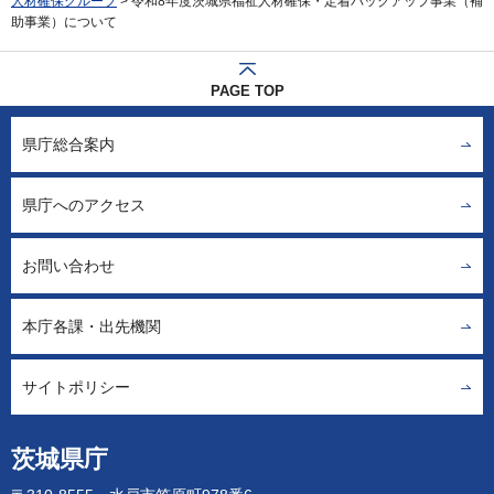
人材確保グループ
> 令和8年度茨城県福祉人材確保・定着バックアップ事業（補
助事業）について
PAGE TOP
県庁総合案内
県庁へのアクセス
お問い合わせ
本庁各課・出先機関
サイトポリシー
茨城県庁