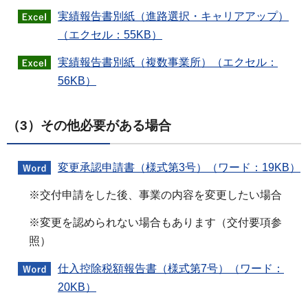
実績報告書別紙（進路選択・キャリアアップ）
（エクセル：55KB）
実績報告書別紙（複数事業所）（エクセル：
56KB）
（3）その他必要がある場合
変更承認申請書（様式第3号）（ワード：19KB）
※交付申請をした後、事業の内容を変更したい場合
※変更を認められない場合もあります（交付要項参
照）
仕入控除税額報告書（様式第7号）（ワード：
20KB）