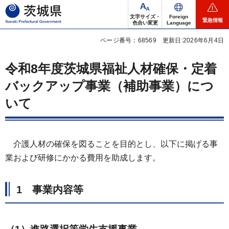
茨城県
文字サイズ・
Foreign
緊急情報
色合い変更
Language
ページ番号：68569
更新日:2026年6月4日
令和8年度茨城県福祉人材確保・定着
バックアップ事業（補助事業）につ
いて
介護人材の確保を図ることを目的とし、以下に掲げる事
業および研修にかかる費用を助成します。
1 事業内容等