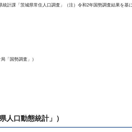
県統計課「茨城県常住人口調査」（注）令和2年国勢調査結果を基
計局「国勢調査」）
県人口動態統計」）