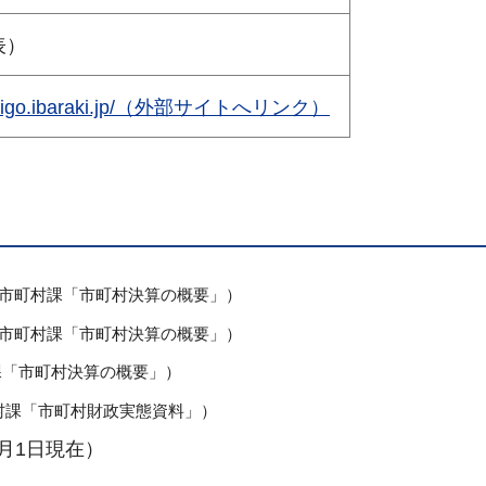
代表）
n.daigo.ibaraki.jp/（外部サイトへリンク）
市町村課「市町村決算の概要」）
市町村課「市町村決算の概要」）
課「市町村決算の概要」）
村課「市町村財政実態資料」）
1月1日現在）