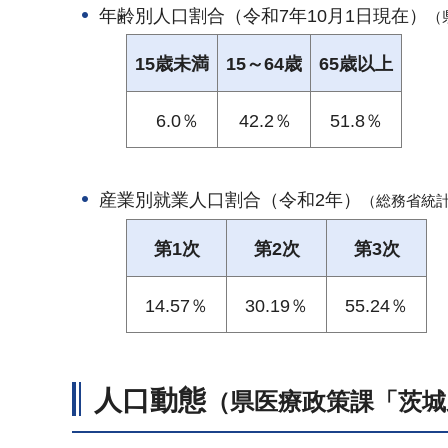
年齢別人口割合（令和7年10月1日現在）
（
15歳未満
15～64歳
65歳以上
6.0％
42.2％
51.8％
産業別就業人口割合（令和2年）
（総務省統
第1次
第2次
第3次
14.57％
30.19％
55.24％
人口動態
（県医療政策課「茨城