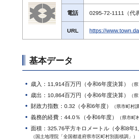
電話
0295-72-1111（
URL
https://www.tow
基本データ
歳入：11,914百万円（令和6年度決算）
（県
歳出：10,864百万円（令和6年度決算）
（県
財政力指数：0.32（令和6年度）
（県市町村
義務的経費：44.0％（令和6年度）
（県市町
面積：325.76平方キロメートル（令和8年
（国土地理院「全国都道府県市区町村別面積調」）