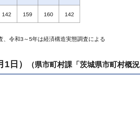
142
159
160
142
調査、令和3～5年は経済構造実態調査による
月1日）
（県市町村課「茨城県市町村概況