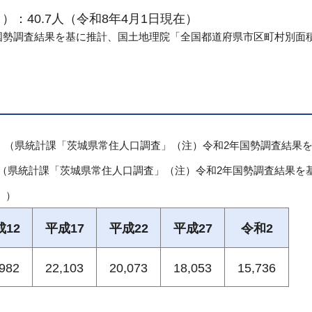
：40.7人（令和8年4月1日現在）
国勢調査結果を基に推計、国土地理院「全国都道府県市区町村別面
）
（県統計課「茨城県常住人口調査」（注）令和2年国勢調査結果
（県統計課「茨城県常住人口調査」（注）令和2年国勢調査結果を
」）
成12
平成17
平成22
平成27
令和2
,982
22,103
20,073
18,053
15,736