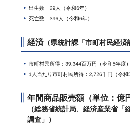
出生数：29人（令和6年）
死亡数：396人（令和6年）
経済
（県統計課「市町村民経済
市町村民所得：39,344百万円（令和5年度
1人当たり市町村民所得：2,726千円（令和
年間商品販売額（単位：億
（総務省統計局、経済産業省「
調査」）