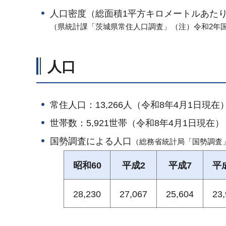
人口密度（総面積1平方キロメートルあたり）
（県統計課「茨城県常住人口調査」（注）令和2年
人口
常住人口：13,266人（令和8年4月1日現在
世帯数：5,921世帯（令和8年4月1日現在）
国勢調査による人口
（総務省統計局「国勢調査
昭和60
平成2
平成7
平
28,230
27,067
25,604
23