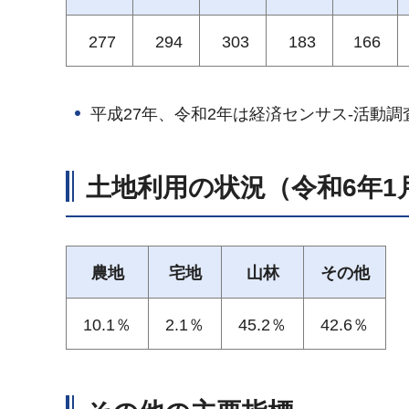
277
294
303
183
166
平成27年、令和2年は経済センサス-活動
土地利用の状況（令和6年1
農地
宅地
山林
その他
10.1％
2.1％
45.2％
42.6％