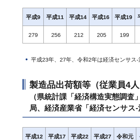
平成9
平成11
平成14
平成16
平成19
279
256
212
205
199
平成23年、27年、令和2年は経済センサス
製造品出荷額等（従業員4
（県統計課「経済構造実態調査
局、経済産業省「経済センサス-
平成12
平成17
平成22
平成27
令和元