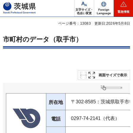
茨城県
文字サイズ・
Foreign
緊急情報
色合い変更
Language
ページ番号：13083
更新日:2026年5月8日
市町村のデータ（取手市）
画面サイズで表示
〒302-8585：茨城県取手市
所在地
0297-74-2141（代表）
電話