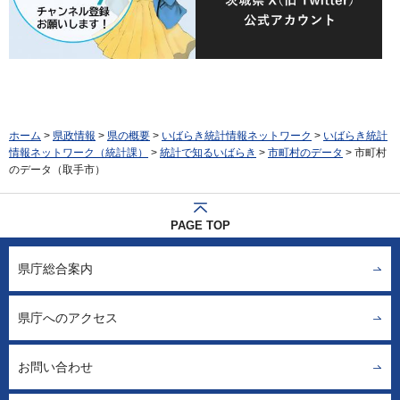
ホーム
>
県政情報
>
県の概要
>
いばらき統計情報ネットワーク
>
いばらき統計
情報ネットワーク（統計課）
>
統計で知るいばらき
>
市町村のデータ
> 市町村
のデータ（取手市）
PAGE TOP
県庁総合案内
県庁へのアクセス
お問い合わせ