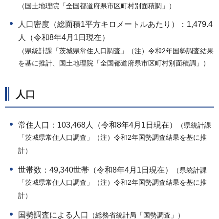
（国土地理院「全国都道府県市区町村別面積調」）
人口密度（総面積1平方キロメートルあたり）：1,479.4
人（令和8年4月1日現在）
（県統計課「茨城県常住人口調査」（注）令和2年国勢調査結果
を基に推計、国土地理院「全国都道府県市区町村別面積調」）
人口
常住人口：103,468人（令和8年4月1日現在）
（県統計課
「茨城県常住人口調査」（注）令和2年国勢調査結果を基に推
計）
世帯数：49,340世帯（令和8年4月1日現在）
（県統計課
「茨城県常住人口調査」（注）令和2年国勢調査結果を基に推
計）
国勢調査による人口
（総務省統計局「国勢調査」）