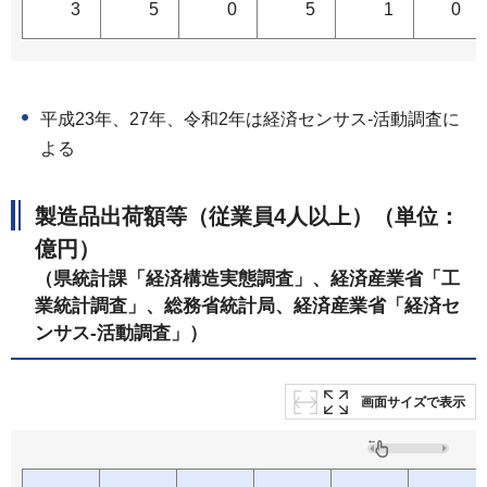
3
5
0
5
1
0
平成23年、27年、令和2年は経済センサス-活動調査に
よる
製造品出荷額等（従業員4人以上）（単位：
億円）
（県統計課「経済構造実態調査」、経済産業省「工
業統計調査」、総務省統計局、経済産業省「経済セ
ンサス-活動調査」）
画面サイズで表示