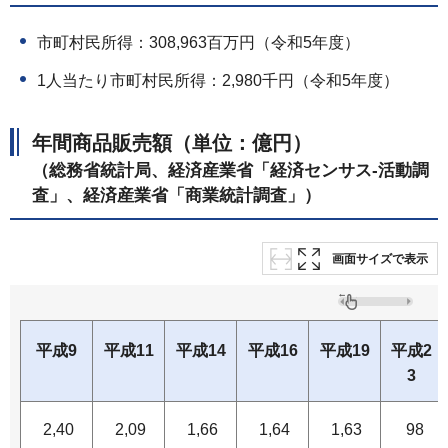
市町村民所得：308,963百万円（令和5年度）
1人当たり市町村民所得：2,980千円（令和5年度）
年間商品販売額（単位：億円）
（総務省統計局、経済産業省「経済センサス-活動調
査」、経済産業省「商業統計調査」）
画面サイズで表示
平成9
平成11
平成14
平成16
平成19
平成2
3
2,40
2,09
1,66
1,64
1,63
98