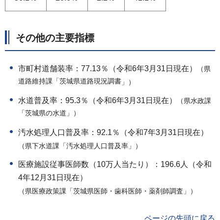
その他の主要指標
市町村道舗装率：77.13％（令和6年3月31日現在）
（県
道路維持課「茨城県道路現況調書
」）
水道普及率：95.3％（令和6年3月31日現在）
（県水政課
「茨城県の水道」）
汚水処理人口普及率：92.1％（令和7年3月31日現在）
（県下水道課「汚水処理人口普及率」）
医療施設従事医師数（10万人当たり）：196.6人（令和
4年12月31日現在）
（県医療政策課「茨城県医師・歯科医師・薬剤師調査」）
ページの先頭に戻る