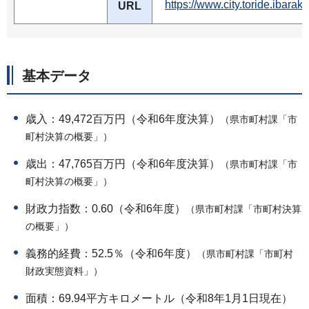
https://www.city.toride
URL
基本データ
歳入：49,472百万円（令和6年度決算）
（県市町村課「市
町村決算の概要」）
歳出：47,765百万円（令和6年度決算）
（県市町村課「市
町村決算の概要」）
財政力指数：0.60（令和6年度）
（県市町村課「市町村決算
の概要」）
義務的経費：52.5％（令和6年度）
（県市町村課「市町村
財政実態資料」）
面積：69.94平方キロメートル（令和8年1月1日現在）