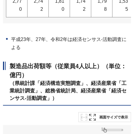
2,77
2,74
1,81
1,74
1,79
1,53
0
2
0
2
8
5
平成23年、27年、令和2年は経済センサス-活動調査に
よる
製造品出荷額等（従業員4人以上）（単位：
億円）
（県統計課「経済構造実態調査」、経済産業省「工
業統計調査」、総務省統計局、経済産業省「経済セ
ンサス-活動調査」）
画面サイズで表示