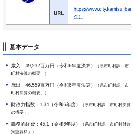
https://www.city.kamisu
URL
ク）
基本データ
歳入：49,232百万円（令和6年度決算）
（県市町村課「市
町村決算の概要」）
歳出：46,559百万円（令和6年度決算）
（県市町村課「市
町村決算の概要」）
財政力指数：1.34（令和6年度）
（県市町村課「市町村決算
の概要」）
義務的経費：45.1（令和6年度）
（県市町村課「市町村財政
実態資料」）