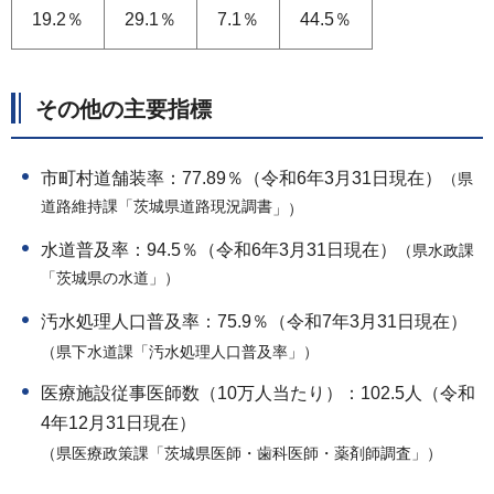
19.2％
29.1％
7.1％
44.5％
その他の主要指標
市町村道舗装率：77.89％（令和6年3月31日現在）
（県
道路維持課「茨城県道路現況調書
」）
水道普及率：94.5％（令和6年3月31日現在）
（県水政課
「茨城県の水道」）
汚水処理人口普及率：75.9％（令和7年3月31日現在）
（県下水道課「汚水処理人口普及率」）
医療施設従事医師数（10万人当たり）：102.5人（令和
4年12月31日現在）
（県医療政策課「茨城県医師・歯科医師・薬剤師調査」）