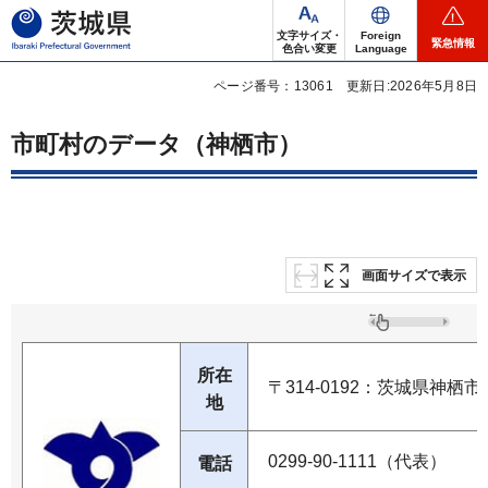
茨城県
文字サイズ・
Foreign
緊急情報
色合い変更
Language
ページ番号：13061
更新日:2026年5月8日
市町村のデータ（神栖市）
画面サイズで表示
所在
〒314-0192：茨城県神栖市溝
地
0299-90-1111（代表）
電話