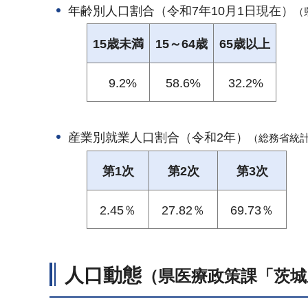
年齢別人口割合（令和7年10月1日現在）
（
15歳未満
15～64歳
65歳以上
9.2%
58.6%
32.2%
産業別就業人口割合（令和2年）
（総務省統
第1次
第2次
第3次
2.45％
27.82％
69.73％
人口動態
（県医療政策課「茨城