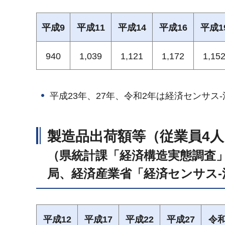
平成9
平成11
平成14
平成16
平成1
940
1,039
1,121
1,172
1,15
平成23年、27年、令和2年は経済センサス
製造品出荷額等（従業員4
（県統計課「経済構造実態調査
局、経済産業省「経済センサス-
平成12
平成17
平成22
平成27
令