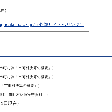
（代表）
ty.ryugasaki.ibaraki.jp/（外部サイトへリンク）
市町村課「市町村決算の概要」）
市町村課「市町村決算の概要」）
課「市町村決算の概要」）
村課「市町村財政実態資料」）
月1日現在）