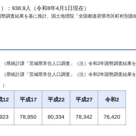
：938.9人（令和8年4月1日現在）
国勢調査結果を基に推計、国土地理院「全国都道府県市区町村別面
）
（県統計課「茨城県常住人口調査」（注）令和2年国勢調査結果
）
（県統計課「茨城県常住人口調査」（注）令和2年国勢調査結果
」）
成12
平成17
平成22
平成27
令和2
,923
78,950
80,334
78,342
76,420