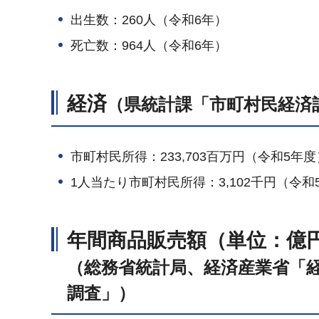
出生数：260人（令和6年）
死亡数：964人（令和6年）
経済
（県統計課「市町村民経済
市町村民所得：233,703百万円（令和5年度
1人当たり市町村民所得：3,102千円（令和
年間商品販売額（単位：億
（総務省統計局、経済産業省「
調査」）