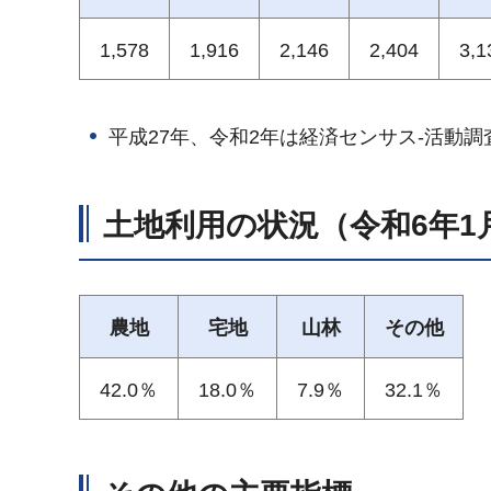
1,578
1,916
2,146
2,404
3,1
平成27年、令和2年は経済センサス-活動
土地利用の状況（令和6年1
農地
宅地
山林
その他
42.0％
18.0％
7.9％
32.1％