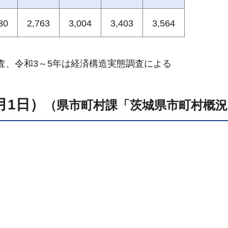
30
2,763
3,004
3,403
3,564
調査、令和3～5年は経済構造実態調査による
月1日）
（県市町村課「茨城県市町村概況