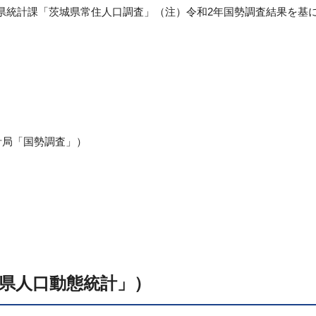
県統計課「茨城県常住人口調査」（注）令和2年国勢調査結果を基
計局「国勢調査」）
県人口動態統計」）