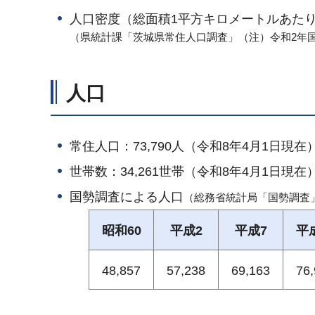
人口密度（総面積1平方キロメートルあたり）
（県統計課「茨城県常住人口調査」（注）令和2年
人口
常住人口：73,790人（令和8年4月1日現在
世帯数：34,261世帯（令和8年4月1日現在
国勢調査による人口
（総務省統計局「国勢調査
昭和60
平成2
平成7
平
48,857
57,238
69,163
76