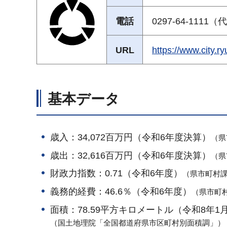
電話
0297-64-1111
URL
https://www.ci
基本データ
歳入：34,072百万円（令和6年度決算）
（県
歳出：32,616百万円（令和6年度決算）
（県
財政力指数：0.71（令和6年度）
（県市町村
義務的経費：46.6％（令和6年度）
（県市町
面積：78.59平方キロメートル（令和8年1
（国土地理院「全国都道府県市区町村別面積調」）