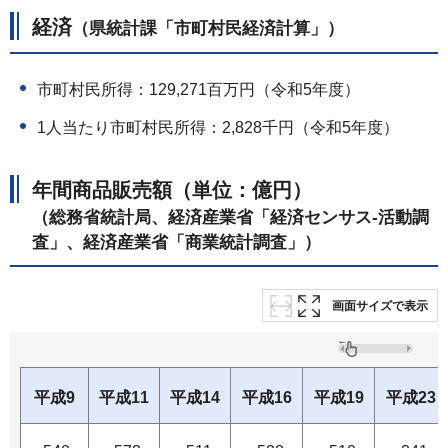
経済
（県統計課「市町村民経済計算」）
市町村民所得：129,271百万円（令和5年度）
1人当たり市町村民所得：2,828千円（令和5年度）
年間商品販売額（単位：億円）
（総務省統計局、経済産業省「経済センサス-活動調
査」、経済産業省「商業統計調査」）
画面サイズで表示
平成9
平成11
平成14
平成16
平成19
平成23