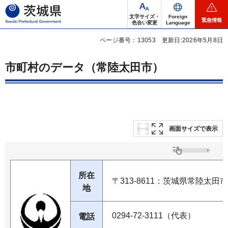
茨城県
文字サイズ・
Foreign
緊急情報
色合い変更
Language
ページ番号：13053
更新日:2026年5月8日
市町村のデータ（常陸太田市）
画面サイズで表示
所在
〒313-8611：茨城県常陸太田市
地
0294-72-3111（代表）
電話