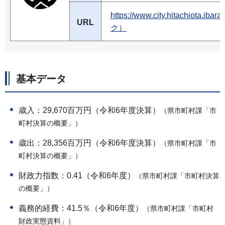
https://www.city.hitachiota
URL
ク）
基本データ
歳入：29,670百万円（令和6年度決算）
（県市町村課「市
町村決算の概要」）
歳出：28,356百万円（令和6年度決算）
（県市町村課「市
町村決算の概要」）
財政力指数：0.41（令和6年度）
（県市町村課「市町村決算
の概要」）
義務的経費：41.5％（令和6年度）
（県市町村課「市町村
財政実態資料」）