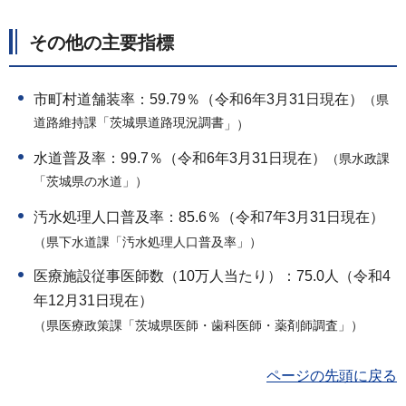
その他の主要指標
市町村道舗装率：59.79％（令和6年3月31日現在）
（県
道路維持課「茨城県道路現況調書
」）
水道普及率：99.7％（令和6年3月31日現在）
（県水政課
「茨城県の水道」）
汚水処理人口普及率：85.6％（令和7年3月31日現在）
（県下水道課「汚水処理人口普及率」）
医療施設従事医師数（10万人当たり）：75.0人（令和4
年12月31日現在）
（県医療政策課「茨城県医師・歯科医師・薬剤師調査」）
ページの先頭に戻る