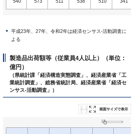
540
573
511
538
510
341
平成23年、27年、令和2年は経済センサス-活動調査に
よる
製造品出荷額等（従業員4人以上）（単位：
億円）
（県統計課「経済構造実態調査」、経済産業省「工
業統計調査」、総務省統計局、経済産業省「経済セ
ンサス-活動調査」）
画面サイズで表示