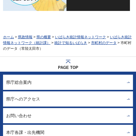
ホーム
>
県政情報
>
県の概要
>
いばらき統計情報ネットワーク
>
いばらき統計
情報ネットワーク（統計課）
>
統計で知るいばらき
>
市町村のデータ
> 市町村
のデータ（常陸太田市）
PAGE TOP
県庁総合案内
県庁へのアクセス
お問い合わせ
本庁各課・出先機関