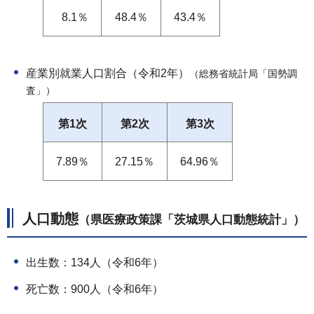
8.1％
48.4％
43.4％
産業別就業人口割合（令和2年）
（総務省統計局「国勢調
査」）
第1次
第2次
第3次
7.89％
27.15％
64.96％
人口動態
（県医療政策課「茨城県人口動態統計」）
出生数：134人（令和6年）
死亡数：900人（令和6年）