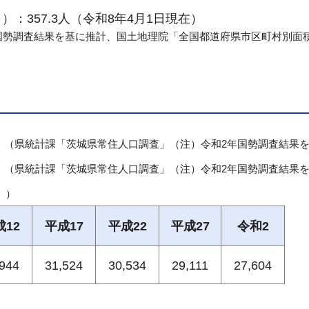
：357.3人（令和8年4月1日現在）
国勢調査結果を基に推計、国土地理院「全国都道府県市区町村別面
）
（県統計課「茨城県常住人口調査」（注）令和2年国勢調査結果
）
（県統計課「茨城県常住人口調査」（注）令和2年国勢調査結果
」）
成12
平成17
平成22
平成27
令和2
,944
31,524
30,534
29,111
27,604