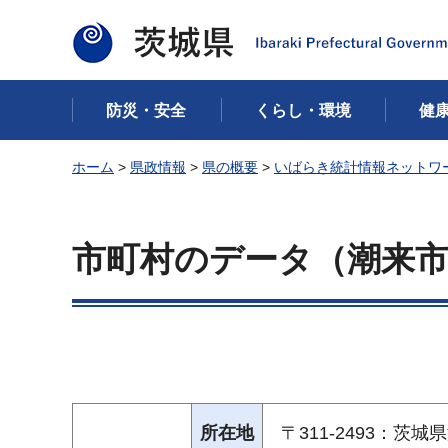
茨城県
防災・安全
くらし・環境
健
ホーム
>
県政情報
>
県の概要
>
いばらき統計情報ネットワ
市町村のデータ（潮来
所在地
〒311-2493：茨城