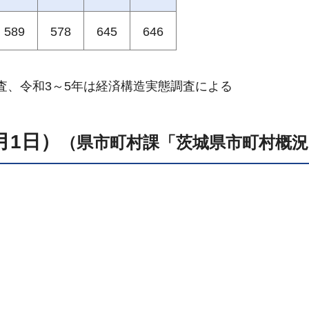
589
578
645
646
調査、令和3～5年は経済構造実態調査による
月1日）
（県市町村課「茨城県市町村概況