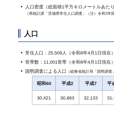
人口密度（総面積1平方キロメートルあたり）
（県統計課「茨城県常住人口調査」（注）令和2年
人口
常住人口：25,509人（令和8年4月1日現在
世帯数：11,001世帯（令和8年4月1日現在
国勢調査による人口
（総務省統計局「国勢調査
昭和60
平成2
平成7
平
30,421
30,863
32,133
31