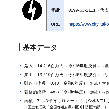
電話
0299-63-1111（代
URL
https://www.city
基本データ
歳入：14,216百万円（令和6年度決算）
（県
歳出：13,619百万円（令和6年度決算）
（県
財政力指数：0.48（令和6年度）
（県市町村
義務的経費：48.8（令和6年度）
（県市町村
面積：71.40平方キロメートル（令和8年1
（国土地理院「全国都道府県市区町村別面積調」）