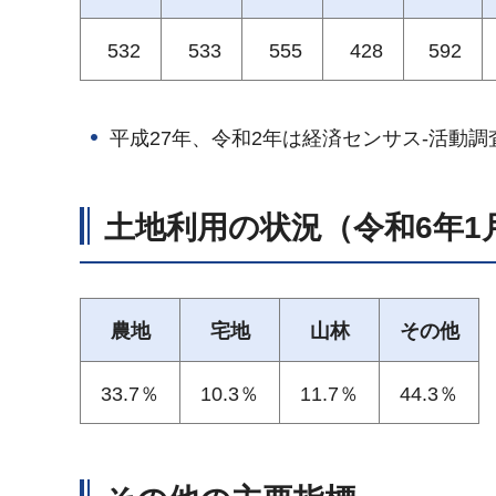
532
533
555
428
592
平成27年、令和2年は経済センサス-活動
土地利用の状況（令和6年1
農地
宅地
山林
その他
33.7％
10.3％
11.7％
44.3％