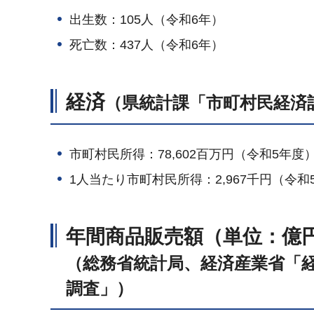
出生数：105人（令和6年）
死亡数：437人（令和6年）
経済
（県統計課「市町村民経済
市町村民所得：78,602百万円（令和5年度
1人当たり市町村民所得：2,967千円（令和
年間商品販売額（単位：億
（総務省統計局、経済産業省「
調査」）