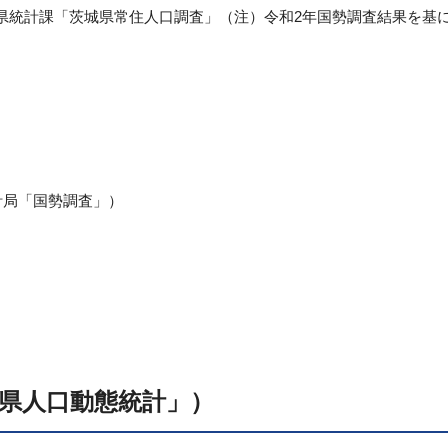
県統計課「茨城県常住人口調査」（注）令和2年国勢調査結果を基
計局「国勢調査」）
県人口動態統計」）