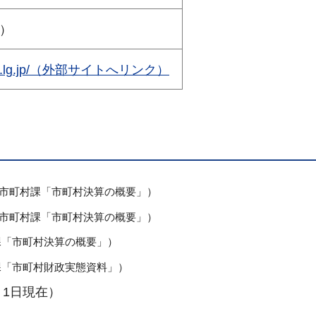
表）
.itako.lg.jp/（外部サイトへリンク）
市町村課「市町村決算の概要」）
市町村課「市町村決算の概要」）
課「市町村決算の概要」）
課「市町村財政実態資料」）
月1日現在）