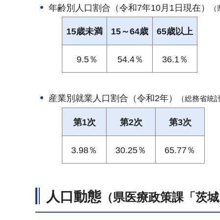
年齢別人口割合（令和7年10月1日現在）
（
15歳未満
15～64歳
65歳以上
9.5％
54.4％
36.1％
産業別就業人口割合（令和2年）
（総務省統
第1次
第2次
第3次
3.98％
30.25％
65.77％
人口動態
（県医療政策課「茨城