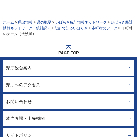
ホーム
>
県政情報
>
県の概要
>
いばらき統計情報ネットワーク
>
いばらき統計
情報ネットワーク（統計課）
>
統計で知るいばらき
>
市町村のデータ
> 市町村
のデータ（大洗町）
PAGE TOP
県庁総合案内
県庁へのアクセス
お問い合わせ
本庁各課・出先機関
サイトポリシー