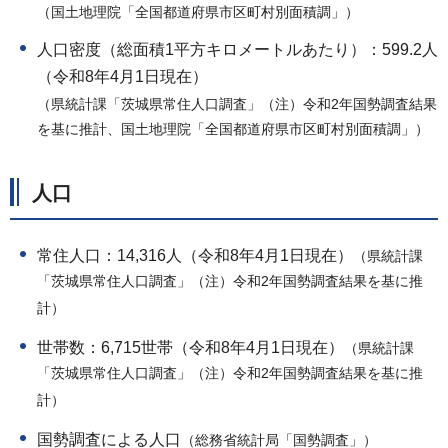
（国土地理院「全国都道府県市区町村別面積調」）
人口密度（総面積1平方キロメートルあたり）：599.2人
（令和8年4月1日現在）
（県統計課「茨城県常住人口調査」（注）令和2年国勢調査結果
を基に推計、国土地理院「全国都道府県市区町村別面積調」）
人口
常住人口：14,316人（令和8年4月1日現在）
（県統計課
「茨城県常住人口調査」（注）令和2年国勢調査結果を基に推
計）
世帯数：6,715世帯（令和8年4月1日現在）
（県統計課
「茨城県常住人口調査」（注）令和2年国勢調査結果を基に推
計）
国勢調査による人口
（総務省統計局「国勢調査」）