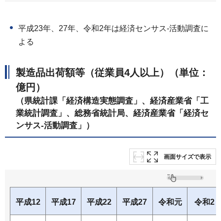
平成23年、27年、令和2年は経済センサス-活動調査に
よる
製造品出荷額等（従業員4人以上）（単位：
億円）
（県統計課「経済構造実態調査」、経済産業省「工
業統計調査」、総務省統計局、経済産業省「経済セ
ンサス-活動調査」）
画面サイズで表示
平成12
平成17
平成22
平成27
令和元
令和2