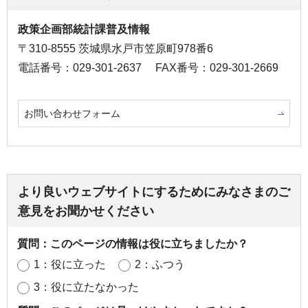
政策企画部統計課普及情報
〒310-8555 茨城県水戸市笠原町978番6
電話番号：029-301-2637
FAX番号：029-301-2669
お問い合わせフォーム
より良いウェブサイトにするためにみなさまのご
意見をお聞かせください
質問：このページの情報は役に立ちましたか？
1：役に立った
2：ふつう
3：役に立たなかった