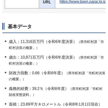
https://www.town.oara
URL
基本データ
歳入：11,316百万円（令和6年度決算）
（県市町村課「市
町村決算の概要」）
歳出：10,871百万円（令和6年度決算）
（県市町村課「市
町村決算の概要」）
財政力指数：0.66（令和6年度）
（県市町村課「市町村決算
の概要」）
義務的経費：39.2％（令和6年度）
（県市町村課「市町村
財政実態資料」）
面積：23.89平方キロメートル（令和8年1月1日現在）