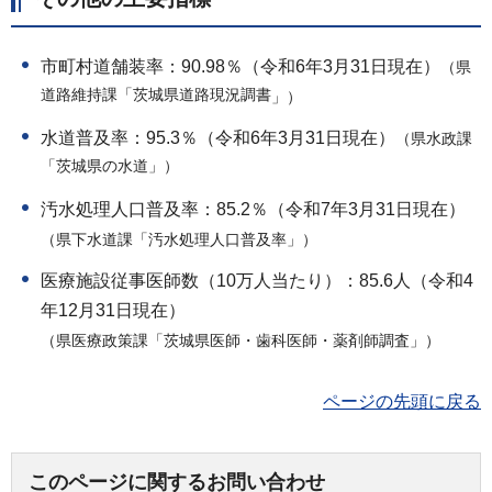
市町村道舗装率：90.98％（令和6年3月31日現在）
（県
道路維持課「茨城県道路現況調書
」）
水道普及率：95.3％（令和6年3月31日現在）
（県水政課
「茨城県の水道」）
汚水処理人口普及率：85.2％（令和7年3月31日現在）
（県下水道課「汚水処理人口普及率」）
医療施設従事医師数（10万人当たり）：85.6人（令和4
年12月31日現在）
（県医療政策課「茨城県医師・歯科医師・薬剤師調査」）
ページの先頭に戻る
このページに関するお問い合わせ