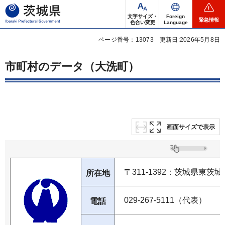
茨城県
文字サイズ・
Foreign
緊急情報
色合い変更
Language
ページ番号：13073
更新日:2026年5月8日
市町村のデータ（大洗町）
画面サイズで表示
〒311-1392：茨城県東茨城
所在地
029-267-5111（代表）
電話