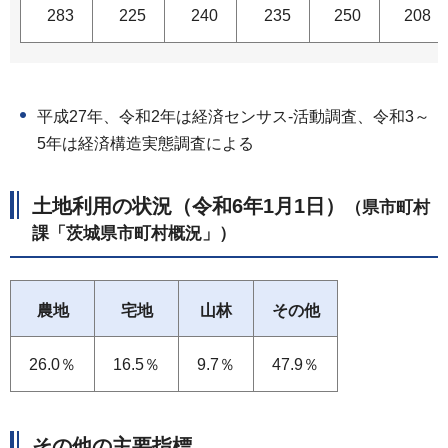
283
225
240
235
250
208
平成27年、令和2年は経済センサス-活動調査、令和3～
5年は経済構造実態調査による
土地利用の状況（令和6年1月1日）
（県市町村
課「茨城県市町村概況」）
農地
宅地
山林
その他
26.0％
16.5％
9.7％
47.9％
その他の主要指標