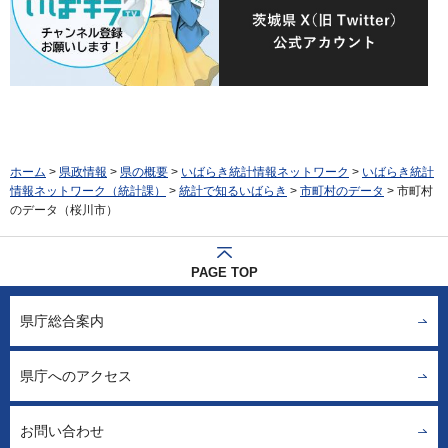
ホーム
>
県政情報
>
県の概要
>
いばらき統計情報ネットワーク
>
いばらき統計
情報ネットワーク（統計課）
>
統計で知るいばらき
>
市町村のデータ
> 市町村
のデータ（桜川市）
PAGE TOP
県庁総合案内
県庁へのアクセス
お問い合わせ