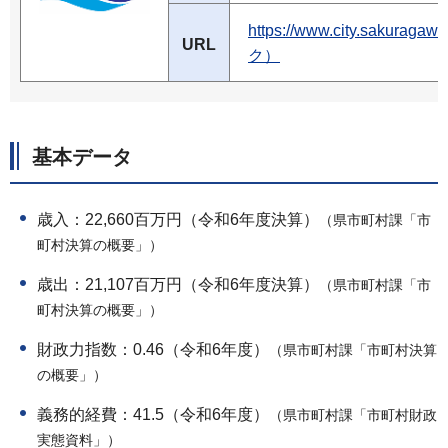
https://www.city.sakur
URL
ク）
基本データ
歳入：22,660百万円（令和6年度決算）
（県市町村課「市
町村決算の概要」）
歳出：21,107百万円（令和6年度決算）
（県市町村課「市
町村決算の概要」）
財政力指数：0.46（令和6年度）
（県市町村課「市町村決算
の概要」）
義務的経費：41.5（令和6年度）
（県市町村課「市町村財政
実態資料」）