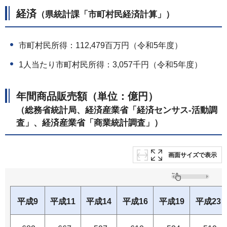
経済
（県統計課「市町村民経済計算」）
市町村民所得：112,479百万円（令和5年度）
1人当たり市町村民所得：3,057千円（令和5年度）
年間商品販売額（単位：億円）
（総務省統計局、経済産業省「経済センサス-活動調
査」、経済産業省「商業統計調査」）
画面サイズで表示
平成9
平成11
平成14
平成16
平成19
平成23