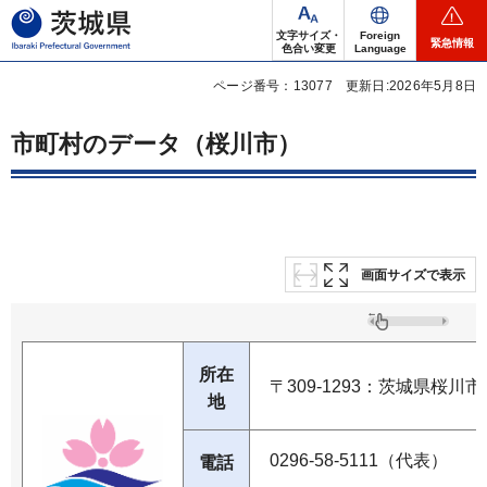
茨城県
文字サイズ・
Foreign
緊急情報
色合い変更
Language
ページ番号：13077
更新日:2026年5月8日
市町村のデータ（桜川市）
画面サイズで表示
所在
〒309-1293：茨城県桜川市
地
0296-58-5111（代表）
電話