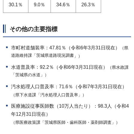
30.1％
9.0％
34.6％
26.3％
その他の主要指標
市町村道舗装率：47.81％（令和6年3月31日現在）
（県
道路維持課「茨城県道路現況調書
」）
水道普及率：92.2％（令和6年3月31日現在）
（県水政課
「茨城県の水道」）
汚水処理人口普及率：71.6％（令和7年3月31日現在）
（県下水道課「汚水処理人口普及率」）
医療施設従事医師数（10万人当たり）：98.3人（令和4
年12月31日現在）
（県医療政策課「茨城県医師・歯科医師・薬剤師調査」）