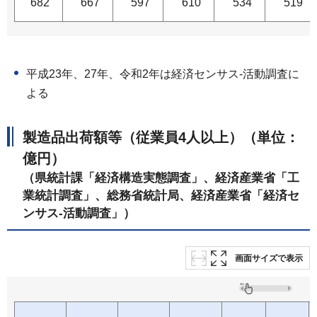
682
667
597
610
534
519
平成23年、27年、令和2年は経済センサス-活動調査に
よる
製造品出荷額等（従業員4人以上）（単位：
億円）
（県統計課「経済構造実態調査」、経済産業省「工
業統計調査」、総務省統計局、経済産業省「経済セ
ンサス-活動調査」）
画面サイズで表示