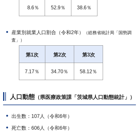
8.6％
52.9％
38.6％
産業別就業人口割合（令和2年）
（総務省統計局「国勢調
査」）
第1次
第2次
第3次
7.17％
34.70％
58.12％
人口動態
（県医療政策課「茨城県人口動態統計」）
出生数：107人（令和6年）
死亡数：606人（令和6年）