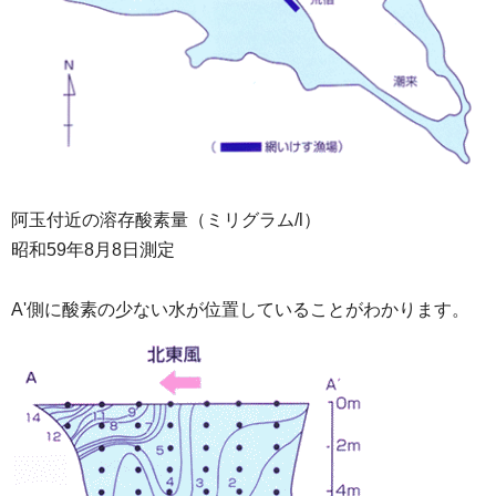
阿玉付近の溶存酸素量（ミリグラム/l）
昭和59年8月8日測定
A'側に酸素の少ない水が位置していることがわかります。