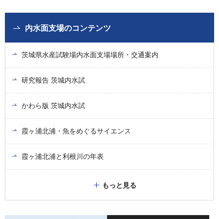
内水面支場のコンテンツ
茨城県水産試験場内水面支場場所・交通案内
研究報告 茨城内水試
かわら版 茨城内水試
霞ヶ浦北浦・魚をめぐるサイエンス
霞ヶ浦北浦と利根川の年表
もっと見る