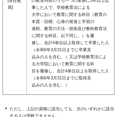
の教育内容のうち一つの業務に3年以上従
[専任教
員]
事した人で、学校教育法による
大学において教育に関する科目（教育の
本質・目標、心身の発達と学習の
過程、教育の方法・技術及び教科教育法
に関する科目。以下同じ。）を履
修し、合計4単位以上取得して卒業した人
（令和6年3月31日までに卒業見
込みの人を含む。）又は学校教育法によ
る大学院において教育に関する科
目を履修し、合計4単位以上を取得した人
（令和6年3月31日までに取得見
込みの人を含む。）
ただし、上記の資格に該当しても、次のいずれかに該当
する人は受験できません。