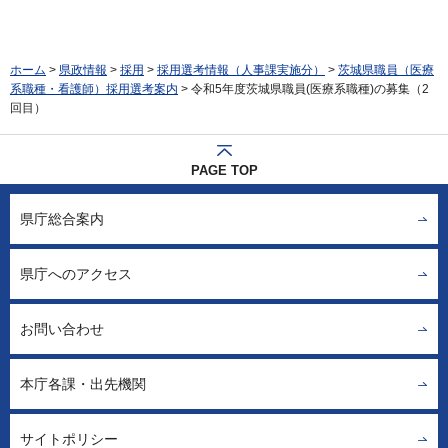
ホーム
>
県政情報
>
採用
>
採用選考情報（人事課実施分）
>
茨城県職員（医療
系職種・看護師）採用選考案内
> 令和5年度茨城県職員(医療系職種)の募集（2
回目）
PAGE TOP
県庁総合案内
県庁へのアクセス
お問い合わせ
本庁各課・出先機関
サイトポリシー