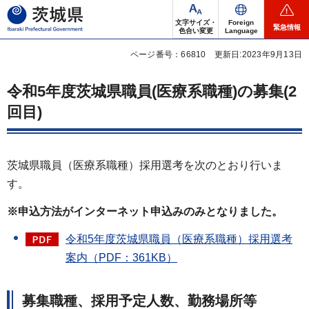
茨城県
文字サイズ・
Foreign
緊急情報
色合い変更
Language
ページ番号：66810
更新日:2023年9月13日
令和5年度茨城県職員(医療系職種)の募集(2
回目)
茨城県職員（医療系職種）採用選考を次のとおり行いま
す。
※申込方法がインターネット申込みのみとなりました。
令和5年度茨城県職員（医療系職種）採用選考
案内（PDF：361KB）
募集職種、採用予定人数、勤務場所等