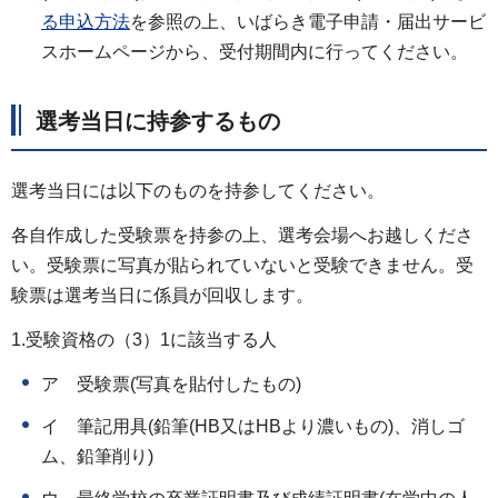
る申込方法
を参照の上、いばらき電子申請・届出サービ
スホームページから、受付期間内に行ってください。
選考当日に持参するもの
選考当日には以下のものを持参してください。
各自作成した受験票を持参の上、選考会場へお越しくださ
い。受験票に写真が貼られていないと受験できません。受
験票は選考当日に係員が回収します。
1.受験資格の（3）1に該当する人
ア 受験票(写真を貼付したもの)
イ 筆記用具(鉛筆(HB又はHBより濃いもの)、消しゴ
ム、鉛筆削り)