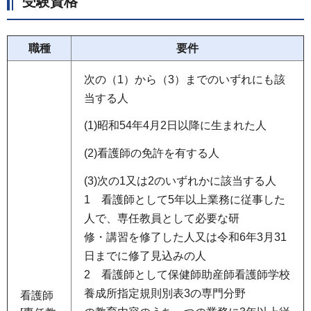
受験資格
職種
要件
次の（1）から（3）までのいずれにも該
当する人
(1)昭和54年4月2日以降に生まれた人
(2)看護師の免許を有する人
(3)次の1又は2のいずれかに該当する人
1 看護師として5年以上業務に従事した
人で、専任教員として必要な研
修・講習を修了した人又は令和6年3月31
日までに修了見込みの人
2 看護師として保健師助産師看護師学校
養成所指定規則別表3の専門分野
看護師