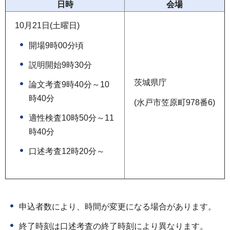
日時
会場
10月21日(土曜日)
開場9時00分頃
説明開始9時30分
茨城県庁
論文考査9時40分～10
時40分
(水戸市笠原町978番6)
適性検査10時50分～11
時40分
口述考査12時20分～
申込者数により、時間が変更になる場合があります。
終了時刻は口述考査の終了時刻により異なります。