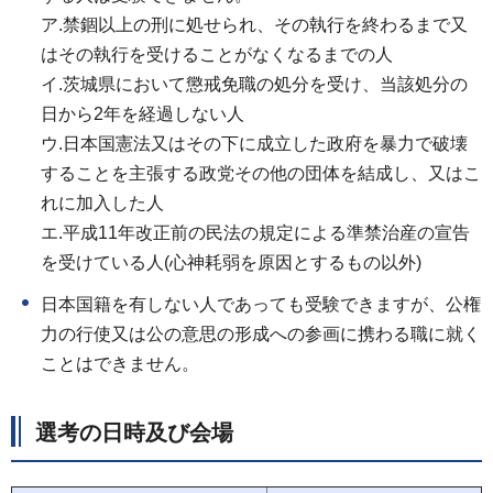
ア.禁錮以上の刑に処せられ、その執行を終わるまで又
はその執行を受けることがなくなるまでの人
イ.茨城県において懲戒免職の処分を受け、当該処分の
日から2年を経過しない人
ウ.日本国憲法又はその下に成立した政府を暴力で破壊
することを主張する政党その他の団体を結成し、又はこ
れに加入した人
エ.平成11年改正前の民法の規定による準禁治産の宣告
を受けている人(心神耗弱を原因とするもの以外)
日本国籍を有しない人であっても受験できますが、公権
力の行使又は公の意思の形成への参画に携わる職に就く
ことはできません。
選考の日時及び会場