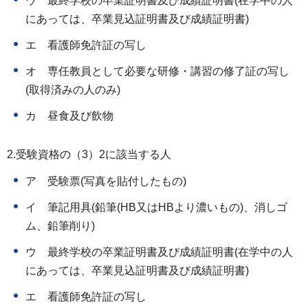
ウ 最終学校の卒業証明書及び成績証明書(在学中の人
にあっては、卒業見込証明書及び成績証明書)
エ 看護師免許証の写し
オ 専任教員として必要な研修・講習の修了証の写し
(取得済みの人のみ)
カ 昼食及び飲物​​​​​
2.受験資格の（3）2に該当する人
ア 受験票(写真を貼付したもの)
イ 筆記用具(鉛筆(HB又はHBより濃いもの)、消しゴ
ム、鉛筆削り)
ウ 最終学校の卒業証明書及び成績証明書(在学中の人
にあっては、卒業見込証明書及び成績証明書)
エ 看護師免許証の写し