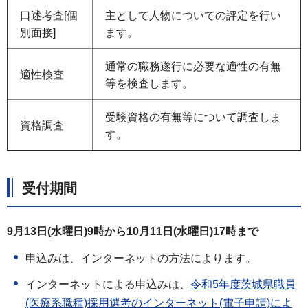
口述考査[個
主として人物についての評定を行い
別面接]
ます。
通常の職務遂行に必要な適性の有無
適性検査
等を検査します。
受験資格の有無等について調査しま
資格調査
す。
受付期間
9月13日(水曜日)9時から10月11日(水曜日)17時まで
申込みは、インターネットの方法によります。
インターネットによる申込みは、
令和5年度茨城県職員
(医療系職種)採用選考のインターネット(電子申請)によ