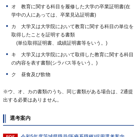
オ 教育に関する科目を履修した大学の卒業証明書(在
学中の人にあっては、卒業見込証明書)
カ 大学又は大学院において教育に関する科目の単位を
取得したことを証明する書類
(単位取得証明書、成績証明書等をいう。)
キ 大学又は大学院において取得した教育に関する科目
の内容を表す書類(シラバス等をいう。)
ク 昼食及び飲物
※ウ、オ、カの書類のうち、同じ書類がある場合は、2通提
出する必要はありません。
選考案内
令和5年度茨城県職員(医療系職種)採用選考案内