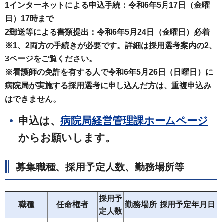
1インターネットによる申込手続：令和6年5月17日（金曜
日）17時まで
2郵送等による書類提出：令和6年5月24日（金曜日）必着
※
1、2両方の手続きが必要です
。詳細は採用選考案内の2、
3ページをご覧ください。
※看護師の免許を有する人で令和6年5月26日（日曜日）に
病院局が実施する採用選考に申し込んだ方は、重複申込み
はできません。
申込は、
病院局経営管理課ホームページ
からお願いします。
募集職種、採用予定人数、勤務場所等
採用予
職種
任命権者
勤務場所
採用予定年月日
定人数