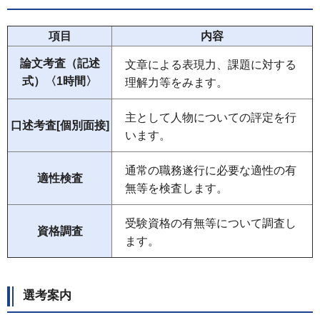
項目
内容
論文考査（記述
文章による表現力、課題に対する
式）〈1時間〉
理解力等をみます。
主として人物についての評定を行
口述考査[個別面接]
います。
通常の職務遂行に必要な適性の有
適性検査
無等を検査します。
受験資格の有無等について調査し
資格調査
ます。
選考案内