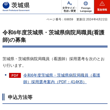
茨城県
文字サイズ・
Foreign
緊急情報
色合い変更
Language
ページ番号：68659
更新日:2024年4月22日
令和6年度茨城県・茨城県病院局職員(看護
師)の募集
茨城県・茨城県病院局職員（看護師）採用選考を次のとお
り行います。
令和6年度茨城県・茨城県病院局職員（看護
師）採用選考案内（PDF：414KB）
申込方法等