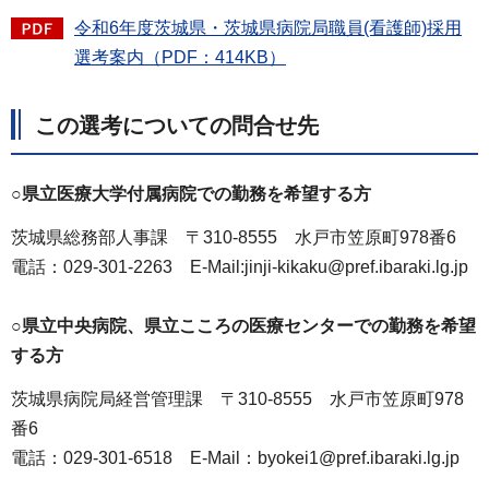
令和6年度茨城県・茨城県病院局職員(看護師)採用
選考案内（PDF：414KB）
この選考についての問合せ先
○県立医療大学付属病院での勤務を希望する方
茨城県総務部人事課
〒
310-8555
水
戸市笠原町978番6
電話：029-301-2263 E-Mail:jinji-kikaku@pref.ibaraki.lg.jp
○県立中央病院、県立こころの医療センターでの勤務を希望
する方
茨城県病院局経営管理課 〒310-8555 水戸市笠原町978
番6
電話：029-301-6518 E-Mail：byokei1@pref.ibaraki.lg.jp