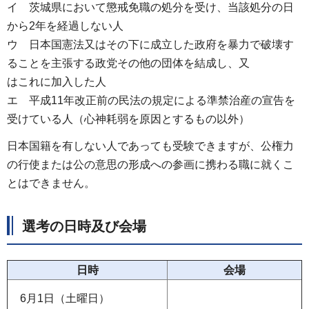
イ 茨城県において懲戒免職の処分を受け、当該処分の日
から2年を経過しない人
ウ 日本国憲法又はその下に成立した政府を暴力で破壊す
ることを主張する政党その他の団体を結成し、又
はこれに加入した人
エ 平成11年改正前の民法の規定による準禁治産の宣告を
受けている人（心神耗弱を原因とするもの以外）
日本国籍を有しない人であっても受験できますが、公権力
の行使または公の意思の形成への参画に携わる職に就くこ
とはできません。
選考の日時及び会場
日時
会場
6月1日（土曜日）