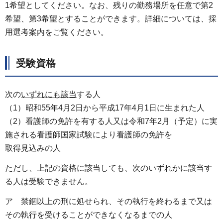
1希望としてください。なお、残りの勤務場所を任意で第2
希望、第3希望とすることができます。詳細については、採
用選考案内をご覧ください。
受験資格
次の
いずれにも該当
する人
（1）昭和55年4月2日から平成17年4月1日に生まれた人
（2）看護師の免許を有する人又は令和7年2月（予定）に実
施される看護師国家試験により看護師の免許を
取得見込みの人
ただし、上記の資格に該当しても、次のいずれかに該当す
る人は受験できません。
ア 禁錮以上の刑に処せられ、その執行を終わるまで又は
その執行を受けることができなくなるまでの人