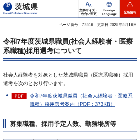
茨城県
文字サイズ・
Foreign
緊急情報
色合い変更
Language
ページ番号：72516
更新日:2025年5月16日
令和7年度茨城県職員(社会人経験者・医療
系職種)採用選考について
社会人経験者を対象とした茨城県職員（医療系職種）採用
選考を次のとおり行います。
令和7年度茨城県職員（社会人経験者・医療系
職種）採用選考案内（PDF：373KB）
募集職種、採用予定人数、勤務場所等