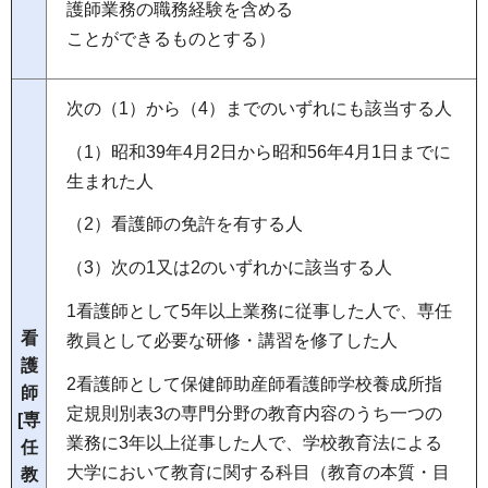
護師業務の職務経験を含める
ことができるものとする）
次の（1）から（4）までのいずれにも該当する人
（1）昭和39年4月2日から昭和56年4月1日までに
生まれた人
（2）看護師の免許を有する人
（3）次の1又は2のいずれかに該当する人
1看護師として5年以上業務に従事した人で、専任
看
教員として必要な研修・講習を修了した人
護
2看護師として保健師助産師看護師学校養成所指
師
定規則別表3の専門分野の教育内容のうち一つの
[専
業務に3年以上従事した人で、学校教育法による
任
大学において教育に関する科目（教育の本質・目
教