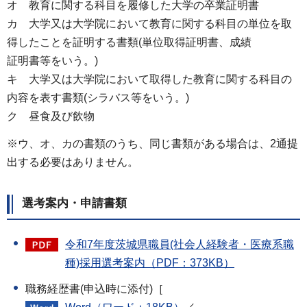
オ 教育に関する科目を履修した大学の卒業証明書
カ 大学又は大学院において教育に関する科目の単位を取
得したことを証明する書類(単位取得証明書、成績
証明書等をいう。)
キ 大学又は大学院において取得した教育に関する科目の
内容を表す書類(シラバス等をいう。)
ク 昼食及び飲物
※ウ、オ、カの書類のうち、同じ書類がある場合は、2通提
出する必要はありません。
選考案内・申請書類
令和7年度茨城県職員(社会人経験者・医療系職
種)採用選考案内（PDF：373KB）
職務経歴書(申込時に添付)［