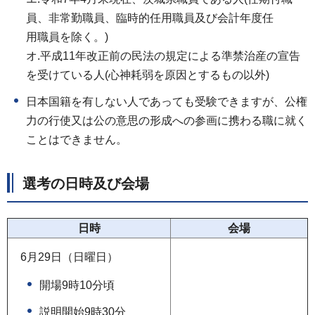
員、非常勤職員、臨時的任用職員及び会計年度任
用職員を除く。)
オ.平成11年改正前の民法の規定による準禁治産の宣告
を受けている人(心神耗弱を原因とするもの以外)
日本国籍を有しない人であっても受験できますが、公権
力の行使又は公の意思の形成への参画に携わる職に就く
ことはできません。
選考の日時及び会場
日時
会場
6月29日（日曜日）
開場9時10分頃
説明開始9時30分