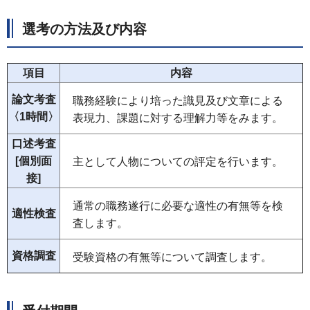
選考の方法及び内容
項目
内容
論文考査
職務経験により培った識見及び文章による
〈1時間〉
表現力、課題に対する理解力等をみます。
口述考査
[個別面
主として人物についての評定を行います。
接]
通常の職務遂行に必要な適性の有無等を検
適性検査
査します。
資格調査
受験資格の有無等について調査します。