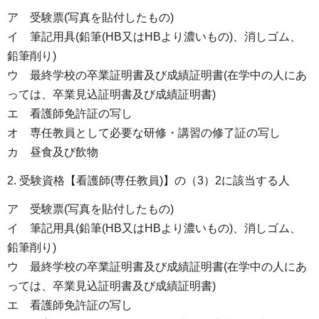
ア 受験票(写真を貼付したもの)
イ 筆記用具(鉛筆(HB又はHBより濃いもの)、消しゴム、
鉛筆削り)
ウ 最終学校の卒業証明書及び成績証明書(在学中の人にあ
っては、卒業見込証明書及び成績証明書)
エ 看護師免許証の写し
オ 専任教員として必要な研修・講習の修了証の写し
カ 昼食及び飲物​​​​​
2. 受験資格【看護師(専任教員)】の（3）2に該当する人
ア 受験票(写真を貼付したもの)
イ 筆記用具(鉛筆(HB又はHBより濃いもの)、消しゴム、
鉛筆削り)
ウ 最終学校の卒業証明書及び成績証明書(在学中の人にあ
っては、卒業見込証明書及び成績証明書)
エ 看護師免許証の写し