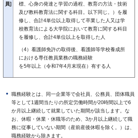
標、心身の発達と学習の過程、教育の方法・技術
員]
及び教科教育法に関する科目。以下同じ。）を履
修し、合計4単位以上取得して卒業した人又は学
校教育法による大学院において教育に関する科目
を履修し、合計4単位以上を取得した人
（4）看護師免許の取得後、看護師等学校養成所
における専任教員業務の職務経験
を5年以上（令和7年4月末現在）有する人
職務経験とは、同一企業等で会社員、公務員、団体職員
等として1週間当たりの所定労働時間が20時間以上で6
か月以上継続して就業していた期間が該当します。な
お、休暇・休業・休職等のため、3か月以上継続して職
務に従事していない期間（産前産後休暇を除く。）は、
職務経験から除きます。