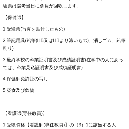
験票は選考当日に係員が回収します。
【保健師】
1.受験票(写真を貼付したもの)
2.筆記用具(鉛筆(HB又はHBより濃いもの)、消しゴム、鉛筆
削り)
3.最終学校の卒業証明書及び成績証明書(在学中の人にあっ
ては、卒業見込証明書及び成績証明書)
4.保健師免許証の写し
5.昼食及び飲物
【看護師(専任教員)】
1.受験資格【看護師(専任教員)】の（3）1に該当する人