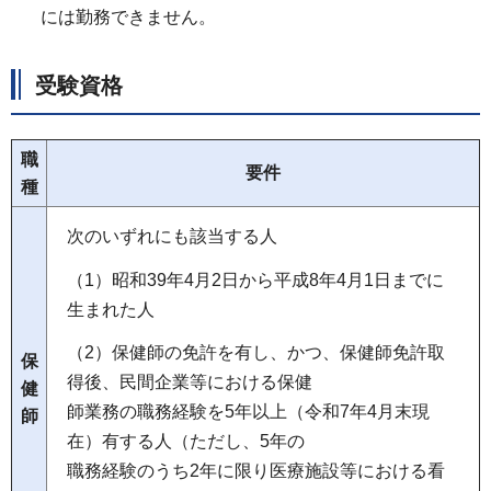
には勤務できません。
受験資格
職
要件
種
次のいずれにも該当する人
（1）昭和39年4月2日から平成8年4月1日までに
生まれた人
（2）保健師の免許を有し、かつ、保健師免許取
保
得後、民間企業等における保健
健
師業務の職務経験を5年以上（令和7年4月末現
師
在）有する人（ただし、5年の
職務経験のうち2年に限り医療施設等における看