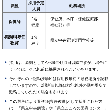
採用予定
職種
勤務場所
人員
2名
保健所、本庁（保健医療部、
保健師
程度
福祉部）等
看護師[専任
1名
県立中央看護専門学校等
教員]
程度
採用は、原則として令和8年4月1日以降ですが、場合に
よっては、それ以前に採用されることがあります。
それぞれの上記勤務場所は採用後最初の勤務場所を記載
していますので、2課所目以降は標記以外の勤務場所で
勤務していただく場合もあります。
この選考により看護師[専任教員]として採用された方
は、「県立中央病院」や「県立こころの医療センター」