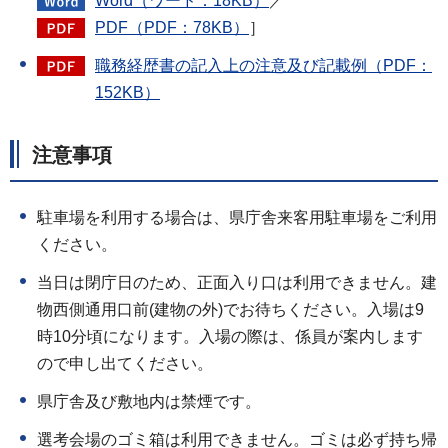
Word（ワード：18KB）
／
PDF（PDF：78KB）
］
職務経歴書の記入上の注意及び記載例（PDF：
152KB）
注意事項
駐車場を利用する場合は、県庁舎来客用駐車場をご利用
ください。
当日は閉庁日のため、正面入り口は利用できません。建
物西側通用口前(建物の外)でお待ちください。入場は9
時10分頃になります。入場の際は、係員が案内します
ので申し出てください。
県庁舎及び敷地内は禁煙です。
選考会場のゴミ箱は利用できません。ゴミは必ず持ち帰