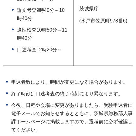
茨城県庁
論文考査9時40分～10
時40分
(水戸市笠原町978番6)
適性検査10時50分～11
時40分
口述考査12時20分～
申込者数により、時間が変更になる場合があります。
終了時刻は口述考査の終了時刻により異なります。
今後、日程や会場に変更がありましたら、受験申込者に
電子メールでお知らせするとともに、茨城県総務部人事
課ホームページに掲載しますので、選考前に必ず確認し
てください。