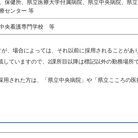
、保健所、県立医療大学付属病院、県立中央病院、県立
療センター 等
中央看護専門学校 等
ですが、場合によっては、それ以前に採用されることがあ
載していますので、2課所目以降は標記以外の勤務場所
採用された方は、「県立中央病院」や「県立こころの医