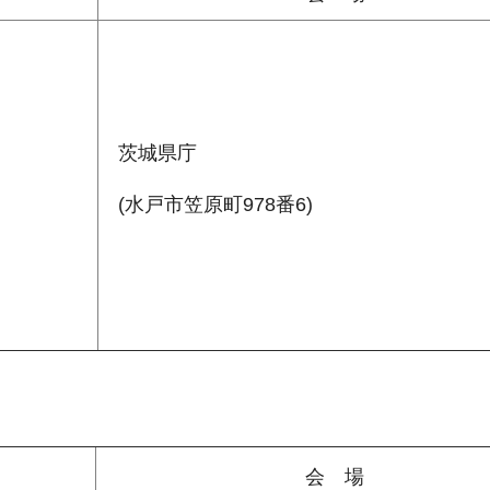
茨城県庁
(水戸市笠原町978番6)
会 場