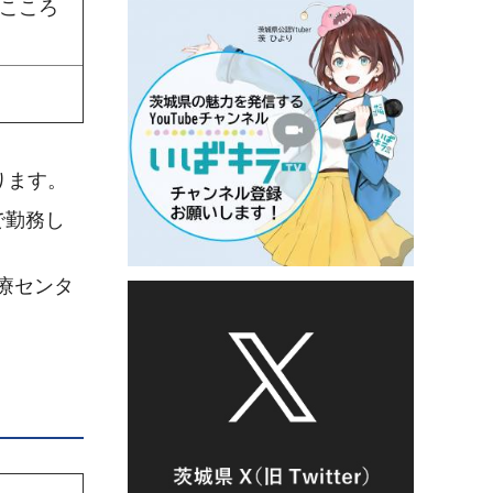
こころ
ります。
で勤務し
療センタ