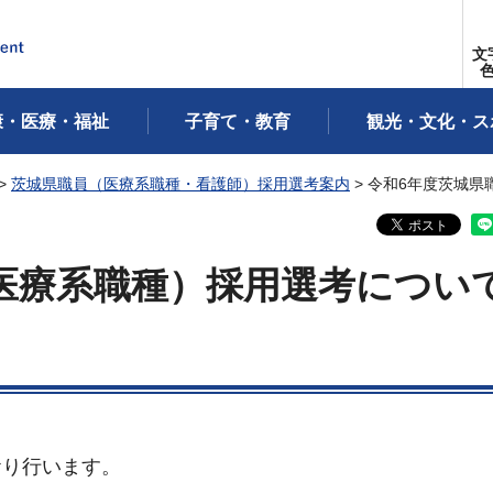
文
康・医療・福祉
子育て・教育
観光・文化・ス
>
茨城県職員（医療系職種・看護師）採用選考案内
> 令和6年度茨城
医療系職種）採用選考につい
おり行います。