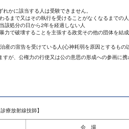
ずれかに該当する人は受験できません。
終わるまで又はその執行を受けることがなくなるまでの人
当該処分の日から2年を経過しない人
を暴力で破壊することを主張する政党その他の団体を結
禁治産の宣告を受けている人(心神耗弱を原因とするもの以
ますが、公権力の行使又は公の意思の形成への参画に携
【診療放射線技師】
会 場