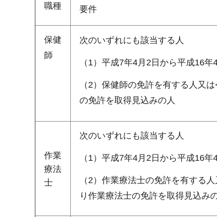
職種
要件
保健
次のいずれにも該当する人
師
（1）平成7年4月2日から平成16
（2）保健師の免許を有する人又は
の免許を取得見込みの人
次のいずれにも該当する人
作業
（1）平成7年4月2日から平成16
療法
（2）作業療法士の免許を有する人
士
り作業療法士の免許を取得見込み