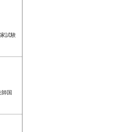
国家試験
技師国