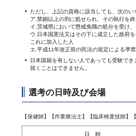
ただし、上記の資格に該当しても、次のい
ア.禁錮以上の刑に処せられ、その執行を
イ.茨城県において懲戒免職の処分を受け、
ウ.日本国憲法又はその下に成立した政府
これに加入した人
エ.平成11年改正前の民法の規定による準
日本国籍を有しない人であっても受験でき
就くことはできません。
選考の日時及び会場
【保健師】【作業療法士】【臨床検査技師】
日 時