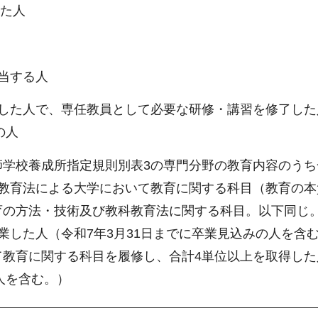
れた人
当する人
事した人で、専任教員として必要な研修・講習を修了した
の人
師学校養成所指定規則別表3の専門分野の教育内容のうち
校教育法による大学において教育に関する科目（教育の本
育の方法・技術及び教科教育法に関する科目。以下同じ
業した人（令和7年3月31日までに卒業見込みの人を含
て教育に関する科目を履修し、合計4単位以上を取得した
人を含む。）