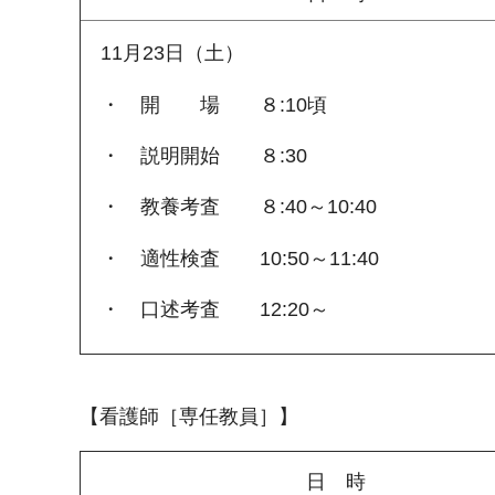
11月23日（土）
・ 開 場 ８:10頃
・ 説明開始 ８:30
・ 教養考査 ８:40～10:40
・ 適性検査 10:50～11:40
・ 口述考査 12:20～
【看護師［専任教員］】
日 時