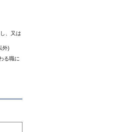
成し、又は
外)
わる職に