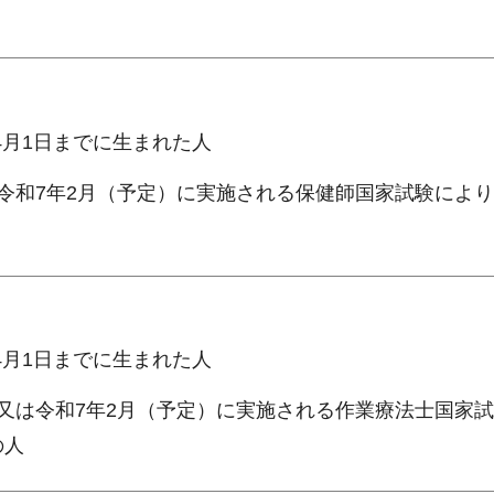
年4月1日までに生まれた人
令和7年2月（予定）に実施される保健師国家試験によ
年4月1日までに生まれた人
又は令和7年2月（予定）に実施される作業療法士国家
の人