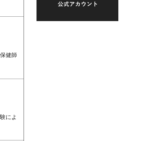
り保健師
試験によ