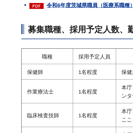
令和6年度茨城県職員（医療系職種）
募集職種、採用予定人数、
職種
採用予定人員
保健師
1名程度
保健
本庁
作業療法士
1名程度
ンタ
本庁
臨床検査技師
1名程度
ここ