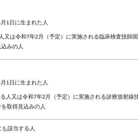
4月1日に生まれた人
人又は令和7年2月（予定）に実施される臨床検査技師
見込みの人
4月1日に生まれた人
する人又は令和7年2月（予定）に実施される診療放射線
許を取得見込みの人
にも該当する人