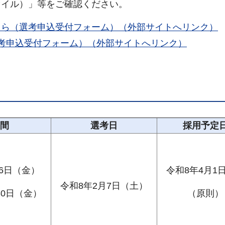
ァイル）」等をご確認ください。
ちら（選考申込受付フォーム）（外部サイトへリンク）
選考申込受付フォーム）（外部サイトへリンク）
間
選考日
採用予定
26日（金）
令和8年4月1
令和8年2月7日（土）
30日（金）
（原則）