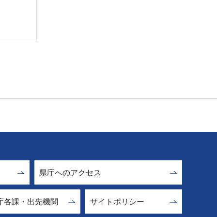
県庁へのアクセス
庁各課・出先機関
サイトポリシー