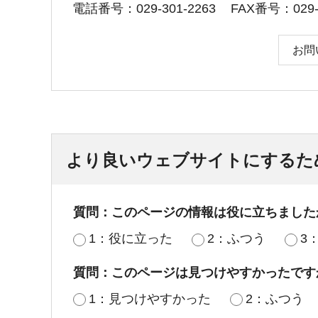
電話番号：029-301-2263
FAX番号：029-3
お問
より良いウェブサイトにするた
質問：このページの情報は役に立ちました
1：役に立った
2：ふつう
3
質問：このページは見つけやすかったです
1：見つけやすかった
2：ふつう