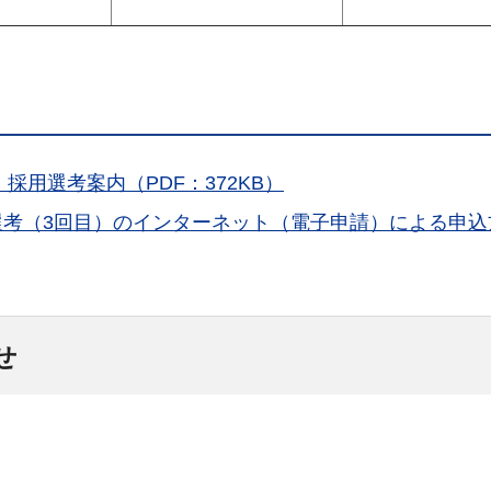
採用選考案内（PDF：372KB）
選考（3回目）のインターネット（電子申請）による申込
せ