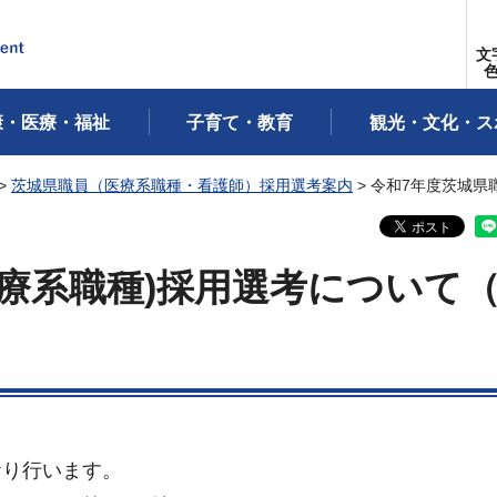
文
康・医療・福祉
子育て・教育
観光・文化・ス
>
茨城県職員（医療系職種・看護師）採用選考案内
> 令和7年度茨城県
医療系職種)採用選考について
おり行います。