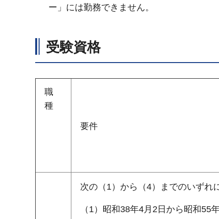
ー」には勤務できません。
受験資格
職
種
要件
次の（1）から（4）までのいずれ
（1）昭和38年4月2日から昭和55