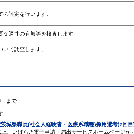
ての評定を行います。
要な適性の有無等を検査します。
ついて調査します。
17時 まで
す。
度茨城県職員(社会人経験者・医療系職種)採用選考(2回目
の上、いばらき電子申請・届出サービスホームページか