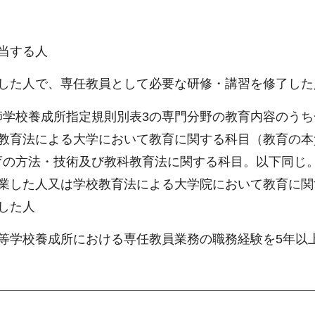
当する人
事した人で、専任教員として必要な研修・講習を修了した
師学校養成所指定規則別表3の専門分野の教育内容のうち
校教育法による大学において教育に関する科目（教育の本
育の方法・技術及び教科教育法に関する科目。以下同じ
卒業した人又は学校教育法による大学院において教育に関
した人
等学校養成所における専任教員業務の職務経験を5年以