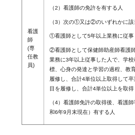
（2）看護師の免許を有する人
（3）次の①又は②のいずれかに該
看護
①看護師として5年以上業務に従
師
(専
②看護師として保健師助産師看護
任教
業務に3年以上従事した人で、学
員)
標、心身の発達と学習の過程、教
履修し、合計4単位以上取得して
目を履修し、合計4単位以上を取得
（4）看護師免許の取得後、看護師
和6年9月末現在）有する人