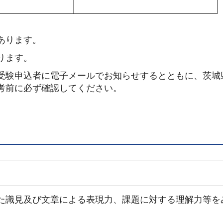
あります。
ります。
受験申込者に電子メールでお知らせするとともに、茨城
考前に必ず確認してください。
た識見及び文章による表現力、課題に対する理解力等を