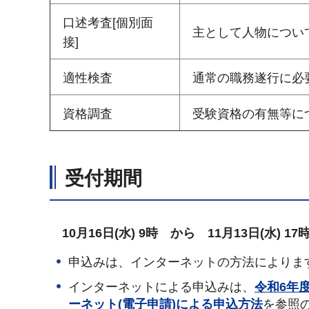
口述考査[個別面
主として人物につい
接]
適性検査
通常の職務遂行に必
資格調査
受験資格の有無等に
受付期間
10月16日(水) 9時 から 11月13日(水) 
申込みは、インターネットの方法によりま
インターネットによる申込みは、
令和6年
ーネット(電子申請)による申込方法
を参照