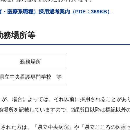
・医療系職種）採用選考案内（PDF：369KB）
勤務場所等
勤務場所
県立中央看護専門学校 等
ですが、場合によっては、それ以前に採用されることがあ
務場所を記載していますので、2課所目以降は標記以外
採用された方は、「県立中央病院」や「県立こころの医療