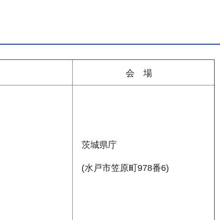
時
会 場
茨城県庁
(水戸市笠原町978番6)