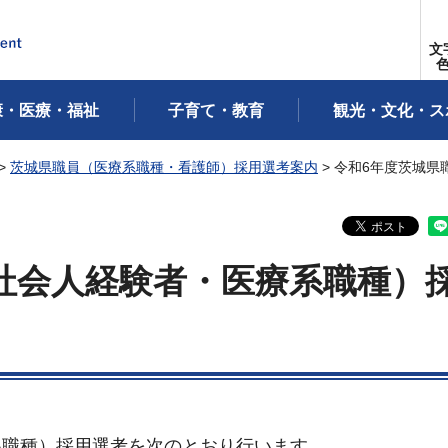
文
康・医療・福祉
子育て・教育
観光・文化・ス
>
茨城県職員（医療系職種・看護師）採用選考案内
> 令和6年度茨城
社会人経験者・医療系職種）
系職種）採用選考を次のとおり行います。