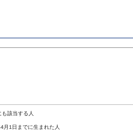
にも該当する人
年4月1日までに生まれた人