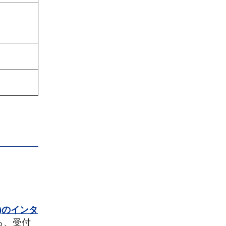
)のインタ
ら、受付