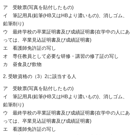
ア 受験票(写真を貼付したもの)
イ 筆記用具(鉛筆(HB又はHBより濃いもの)、消しゴム、
鉛筆削り)
ウ 最終学校の卒業証明書及び成績証明書(在学中の人にあ
っては、卒業見込証明書及び成績証明書)
エ 看護師免許証の写し
オ 専任教員として必要な研修・講習の修了証の写し
カ 昼食及び飲物​​​​​
2. 受験資格の（3）2に該当する人
ア 受験票(写真を貼付したもの)
イ 筆記用具(鉛筆(HB又はHBより濃いもの)、消しゴム、
鉛筆削り)
ウ 最終学校の卒業証明書及び成績証明書(在学中の人にあ
っては、卒業見込証明書及び成績証明書)
エ 看護師免許証の写し