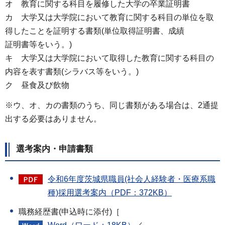
オ 教育に関する科目を履修した大学の卒業証明書
カ 大学又は大学院において教育に関する科目の単位を取
得したことを証明する書類(単位取得証明書、成績
証明書等をいう。)
キ 大学又は大学院において取得した教育に関する科目の
内容を表す書類(シラバス等をいう。)
ク 昼食及び飲物
※ウ、オ、カの書類のうち、同じ書類がある場合は、2通提
出する必要はありません。
選考案内・申請書類
令和6年度茨城県職員(社会人経験者・医療系職
種)採用選考案内（PDF：372KB）
職務経歴書(申込時に添付)［