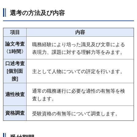
選考の方法及び内容
項目
内容
論文考査
職務経験により培った識見及び文章による
〈1時間〉
表現力、課題に対する理解力等をみます。
口述考査
[個別面
主として人物についての評定を行います。
接]
通常の職務遂行に必要な適性の有無等を検
適性検査
査します。
資格調査
受験資格の有無等について調査します。