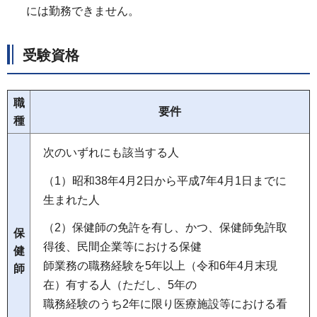
には勤務できません。
受験資格
職
要件
種
次のいずれにも該当する人
（1）昭和38年4月2日から平成7年4月1日までに
生まれた人
（2）保健師の免許を有し、かつ、保健師免許取
保
得後、民間企業等における保健
健
師業務の職務経験を5年以上（令和6年4月末現
師
在）有する人（ただし、5年の
職務経験のうち2年に限り医療施設等における看