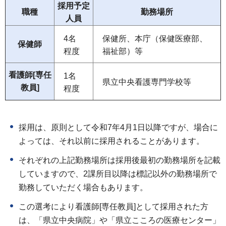
採用予定
職種
勤務場所
人員
4名
保健所、本庁（保健医療部、
保健師
程度
福祉部）等
看護師[専任
1名
県立中央看護専門学校等
教員]
程度
採用は、原則として令和7年4月1日以降ですが、場合に
よっては、それ以前に採用されることがあります。
それぞれの上記勤務場所は採用後最初の勤務場所を記載
していますので、2課所目以降は標記以外の勤務場所で
勤務していただく場合もあります。
この選考により看護師[専任教員]として採用された方
は、「県立中央病院」や「県立こころの医療センター」