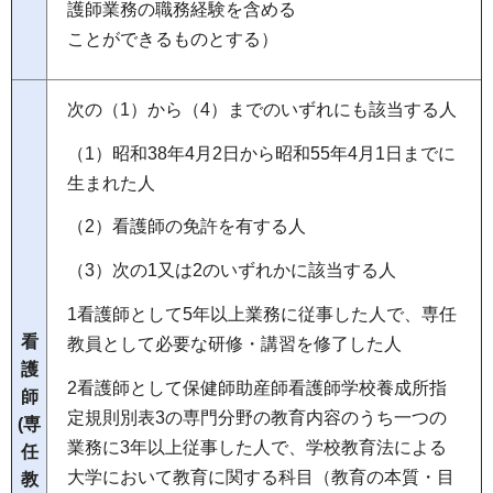
護師業務の職務経験を含める
ことができるものとする）
次の（1）から（4）までのいずれにも該当する人
（1）昭和38年4月2日から昭和55年4月1日までに
生まれた人
（2）看護師の免許を有する人
（3）次の1又は2のいずれかに該当する人
1看護師として5年以上業務に従事した人で、専任
看
教員として必要な研修・講習を修了した人
護
2看護師として保健師助産師看護師学校養成所指
師
定規則別表3の専門分野の教育内容のうち一つの
(専
業務に3年以上従事した人で、学校教育法による
任
大学において教育に関する科目（教育の本質・目
教