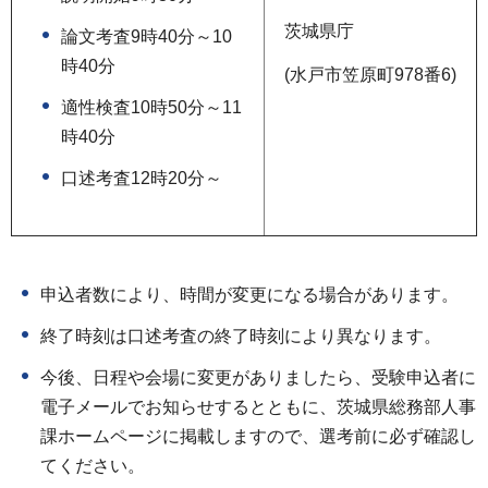
茨城県庁
論文考査9時40分～10
時40分
(水戸市笠原町978番6)
適性検査10時50分～11
時40分
口述考査12時20分～
申込者数により、時間が変更になる場合があります。
終了時刻は口述考査の終了時刻により異なります。
今後、日程や会場に変更がありましたら、受験申込者に
電子メールでお知らせするとともに、茨城県総務部人事
課ホームページに掲載しますので、選考前に必ず確認し
てください。