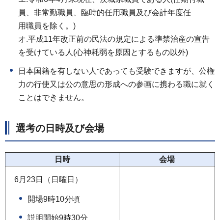
員、非常勤職員、臨時的任用職員及び会計年度任
用職員を除く。)
オ.平成11年改正前の民法の規定による準禁治産の宣告
を受けている人(心神耗弱を原因とするもの以外)
日本国籍を有しない人であっても受験できますが、公権
力の行使又は公の意思の形成への参画に携わる職に就く
ことはできません。
選考の日時及び会場
日時
会場
6月23日（日曜日）
開場9時10分頃
説明開始9時30分