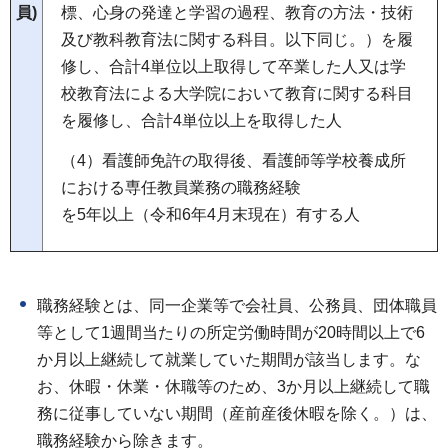
標、心身の発達と学習の過程、教育の方法・技術
員)
及び教科教育法に関する科目。以下同じ。）を履
修し、合計4単位以上取得して卒業した人又は学
校教育法による大学院において教育に関する科目
を履修し、合計4単位以上を取得した人
（4）看護師免許の取得後、看護師等学校養成所
における専任教員業務の職務経験
を5年以上（令和6年4月末現在）有する人
職務経験とは、同一企業等で会社員、公務員、団体職員
等として1週間当たりの所定労働時間が20時間以上で6
か月以上継続して就業していた期間が該当します。な
お、休暇・休業・休職等のため、3か月以上継続して職
務に従事していない期間（産前産後休暇を除く。）は、
職務経験から除きます。