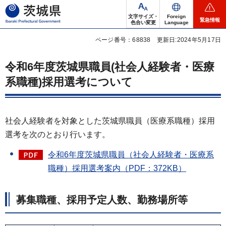
茨城県
文字サイズ・
Foreign
緊急情報
色合い変更
Language
ページ番号：68838
更新日:2024年5月17日
令和6年度茨城県職員(社会人経験者・医療
系職種)採用選考について
社会人経験者を対象とした茨城県職員（医療系職種）採用
選考を次のとおり行います。
令和6年度茨城県職員（社会人経験者・医療系
職種）採用選考案内（PDF：372KB）
募集職種、採用予定人数、勤務場所等