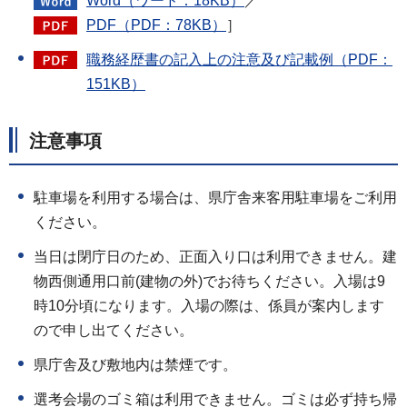
Word（ワード：18KB）
／
PDF（PDF：78KB）
］
職務経歴書の記入上の注意及び記載例（PDF：
151KB）
注意事項
駐車場を利用する場合は、県庁舎来客用駐車場をご利用
ください。
当日は閉庁日のため、正面入り口は利用できません。建
物西側通用口前(建物の外)でお待ちください。入場は9
時10分頃になります。入場の際は、係員が案内します
ので申し出てください。
県庁舎及び敷地内は禁煙です。
選考会場のゴミ箱は利用できません。ゴミは必ず持ち帰