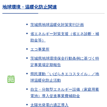
地球環境・温暖化防止関連
茨城県地球温暖化対策実行計画
省エネルギー対策支援（省エネ診断・補
助金等）
エコ事業所
茨城県地球環境保全行動条例に基づく特
定事業場定期報告
県民運動「いばらきエコスタイル」／地
球温暖化防止活動
自立・分散型エネルギー設備（家庭用蓄
電池）導入促進事業費補助金
太陽光発電の適正導入