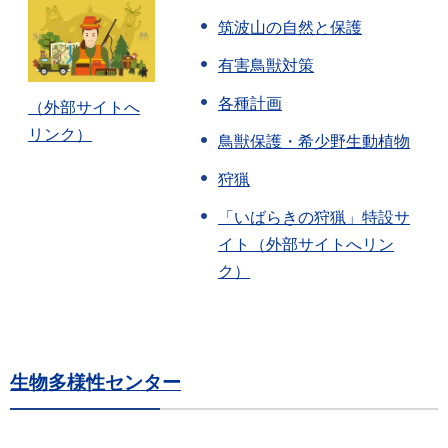
筑波山の自然と保護
有害鳥獣対策
各種計画
（外部サイトへ
リンク）
鳥獣保護・希少野生動植物
狩猟
「いばらきの狩猟」特設サ
イト（外部サイトへリン
ク）
生物多様性センター