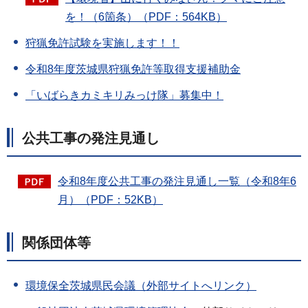
を！（6箇条）（PDF：564KB）
狩猟免許試験を実施します！！
令和8年度茨城県狩猟免許等取得支援補助金
「いばらきカミキリみっけ隊」募集中！
公共工事の発注見通し
令和8年度公共工事の発注見通し一覧（令和8年6
月）（PDF：52KB）
関係団体等
環境保全茨城県民会議（外部サイトへリンク）