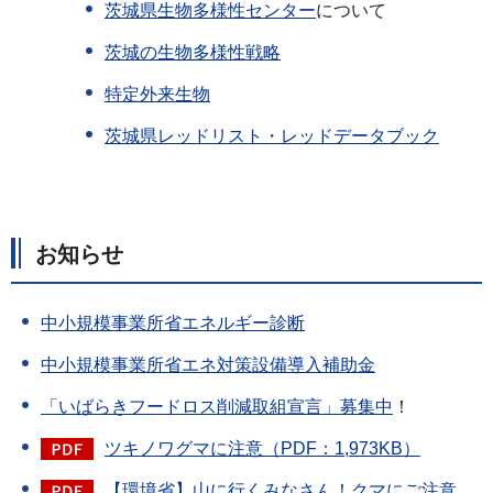
茨城県生物多様性
センター
について
茨城の生物多様性戦略
特定外来生物
茨城県レッドリスト・レッドデータブック
お知らせ
中小規模事業所省エネルギー診断
中小規模事業所省エネ対策設備導入補助金
「いばらきフードロス削減取組宣言」募集中
！
ツキノワグマに注意（PDF：1,973KB）
【環境省】山に行くみなさん！クマにご注意