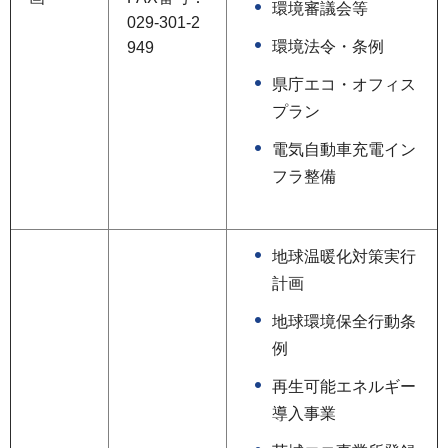
環境審議会等
029-301-2
環境法令・条例
949
県庁エコ・オフィス
プラン
電気自動車充電イン
フラ整備
地球温暖化対策実行
計画
地球環境保全行動条
例
再生可能エネルギー
導入事業