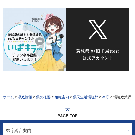
ホーム
>
県政情報
>
県の概要
>
組織案内
>
県民生活環境部
>
本庁
> 環境政策課
PAGE TOP
県庁総合案内