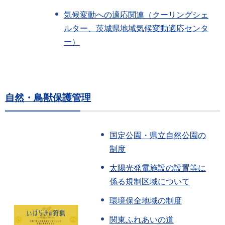
気候変動への適応関連（クーリングシェ
ルター、茨城県地域気候変動適応センタ
ー）
自然・鳥獣保護管理
国定公園・県立自然公園の
制度
太陽光発電施設の設置等に
係る規制区域について
環境保全地域の制度
関東ふれあいの道