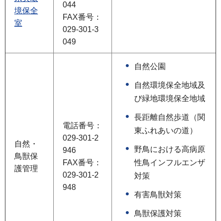
044
境保全
FAX番号：
室
029-301-3
049
自然公園
自然環境保全地域及
び緑地環境保全地域
長距離自然歩道（関
電話番号：
東ふれあいの道）
029-301-2
自然・
野鳥における高病原
946
鳥獣保
FAX番号：
性鳥インフルエンザ
護管理
029-301-2
対策
948
有害鳥獣対策
鳥獣保護対策