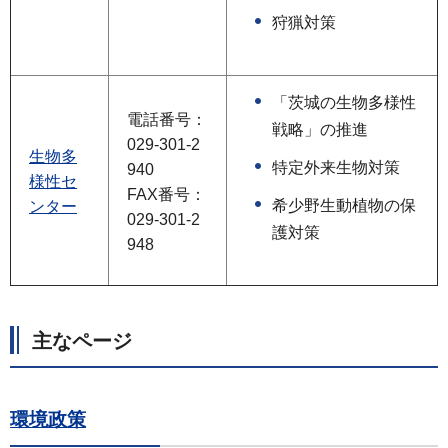
狩猟対策
「茨城の生物多様性
電話番号：
戦略」の推進
029-301-2
生物多
特定外来生物対策
940
様性セ
FAX番号：
希少野生動植物の保
ンター
029-301-2
護対策
948
主なページ
環境政策