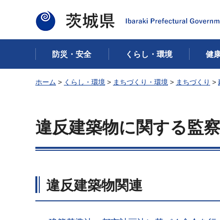
茨城県
防災・安全
くらし・環境
健
ホーム
>
くらし・環境
>
まちづくり・環境
>
まちづくり
>
違反建築物に関する監
違反建築物関連