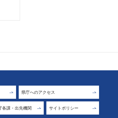
県庁へのアクセス
庁各課・出先機関
サイトポリシー