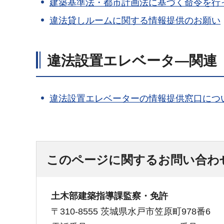
建築基準法・都市計画法に基づく命令を行
違法貸しルームに関する情報提供のお願い
違法設置エレベータ―関連
違法設置エレベーターの情報提供窓口につ
このページに関するお問い合わ
土木部建築指導課監察・免許
〒310-8555 茨城県水戸市笠原町978番6