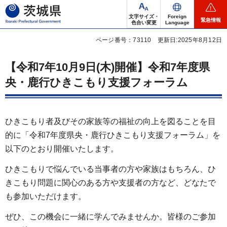
茨城県
文字サイズ・
Foreign
緊急情報
色合い変更
Language
ページ番号：73110
更新日:2025年8月12日
【令和7年10月9日(木)開催】令和7年度県
央・鹿行ひきこもり支援フォーラム
ひきこもり者及びその家族等の福祉の向上を図ることを目
的に「令和7年度県央・鹿行ひきこもり支援フォーラム」を
以下のとおり開催いたします。
ひきこもりで悩んでいる当事者の方や家族はもちろん、ひ
きこもり問題に関心のある方や支援者の方など、どなたで
も参加いただけます。
ぜひ、この機会に一緒に学んでみませんか。皆様のご参加