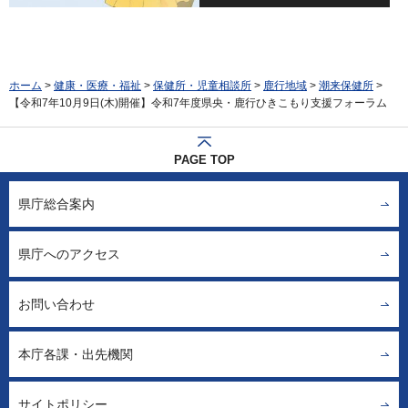
ホーム
>
健康・医療・福祉
>
保健所・児童相談所
>
鹿行地域
>
潮来保健所
>
【令和7年10月9日(木)開催】令和7年度県央・鹿行ひきこもり支援フォーラム
PAGE TOP
県庁総合案内
県庁へのアクセス
お問い合わせ
本庁各課・出先機関
サイトポリシー