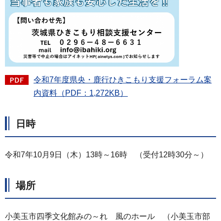
令和7年度県央・鹿行ひきこもり支援フォーラム案
内資料（PDF：1,272KB）
日時
令和7年10月9日（木）13時～16時 （受付12時30分～）
場所
小美玉市四季文化館みの～れ 風のホール （小美玉市部