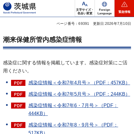
茨城県
文字サイズ・
Foreign
緊急情報
色合い変更
Language
ページ番号：69391
更新日:2026年7月10日
潮来保健所管内感染症情報
感染症に関する情報を掲載しています。感染症対策にご活
用ください。
感染症情報＜令和7年4月号＞（PDF：457KB）
感染症情報＜令和7年5月号＞（PDF：244KB）
感染症情報＜令和7年6・7月号＞（PDF：
444KB）
感染症情報＜令和7年8・9月号＞（PDF：
517KB）