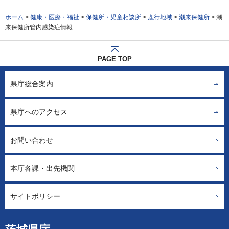
ホーム
>
健康・医療・福祉
>
保健所・児童相談所
>
鹿行地域
>
潮来保健所
> 潮
来保健所管内感染症情報
PAGE TOP
県庁総合案内
県庁へのアクセス
お問い合わせ
本庁各課・出先機関
サイトポリシー