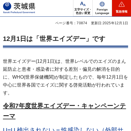
茨城県
文字サイズ・
Foreign
緊急情報
色合い変更
Language
ページ番号：70874
更新日:2025年12月1日
12月1日は「世界エイズデー」です
世界エイズデー(12月1日)は、世界レベルでのエイズのまん
延防止と患者・感染者に対する差別・偏見の解消を目的
に、WHO(世界保健機関)が制定したもので、毎年12月1日を
中心に世界各国でエイズに関する啓発活動が行われていま
す。
令和7年度世界エイズデー・キャンペーンテ
ーマ
U=U 検出されない＝性感染しない（外部サ