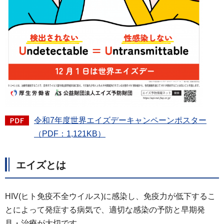
令和7年度世界エイズデーキャンペーンポスター
（PDF：1,121KB）
エイズとは
HIV(ヒト免疫不全ウイルス)に感染し、免疫力が低下するこ
とによって発症する病気で、適切な感染の予防と早期発
見・治療が大切です。