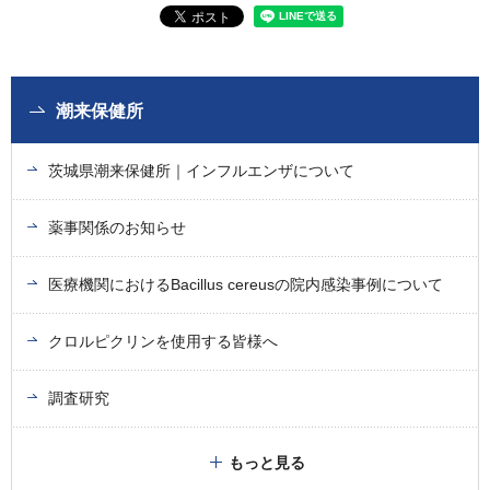
潮来保健所
茨城県潮来保健所｜インフルエンザについて
薬事関係のお知らせ
医療機関におけるBacillus cereusの院内感染事例について
クロルピクリンを使用する皆様へ
調査研究
もっと見る