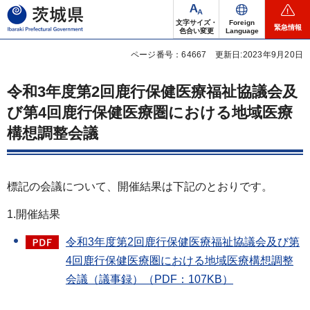
茨城県
文字サイズ・
Foreign
緊急情報
色合い変更
Language
ページ番号：64667
更新日:2023年9月20日
令和3年度第2回鹿行保健医療福祉協議会及
び第4回鹿行保健医療圏における地域医療
構想調整会議
標記の会議について、開催結果は下記のとおりです。
1.開催結果
令和3年度第2回鹿行保健医療福祉協議会及び第
4回鹿行保健医療圏における地域医療構想調整
会議（議事録）（PDF：107KB）