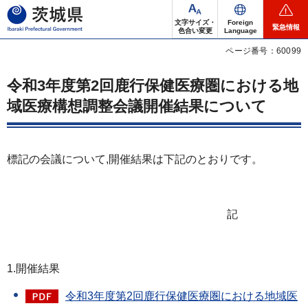
茨城県
文字サイズ・
Foreign
緊急情報
色合い変更
Language
ページ番号：60099
令和3年度第2回鹿行保健医療圏における地
域医療構想調整会議開催結果について
標記の会議について,開催結果は下記のとおりです。
記
1.開催結果
令和3年度第2回鹿行保健医療圏における地域医