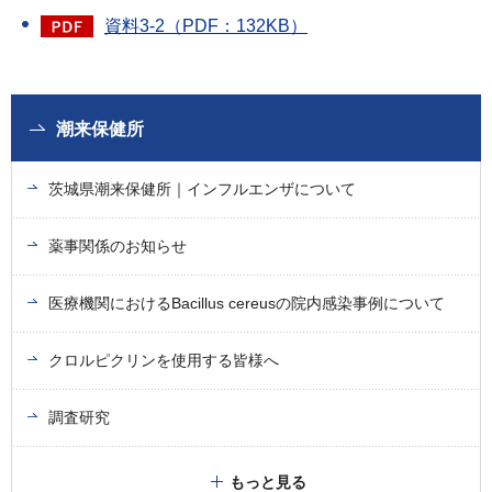
資料3-2（PDF：132KB）
潮来保健所
茨城県潮来保健所｜インフルエンザについて
薬事関係のお知らせ
医療機関におけるBacillus cereusの院内感染事例について
クロルピクリンを使用する皆様へ
調査研究
もっと見る