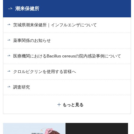
潮来保健所
茨城県潮来保健所｜インフルエンザについて
薬事関係のお知らせ
医療機関におけるBacillus cereusの院内感染事例について
クロルピクリンを使用する皆様へ
調査研究
もっと見る