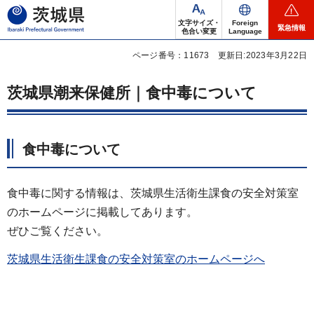
茨城県
文字サイズ・
Foreign
緊急情報
色合い変更
Language
ページ番号：11673
更新日:2023年3月22日
茨城県潮来保健所｜食中毒について
食中毒について
食中毒に関する情報は、茨城県生活衛生課食の安全対策室
のホームページに掲載してあります。
ぜひご覧ください。
茨
城県生活衛生課食の安全対策室のホームページへ