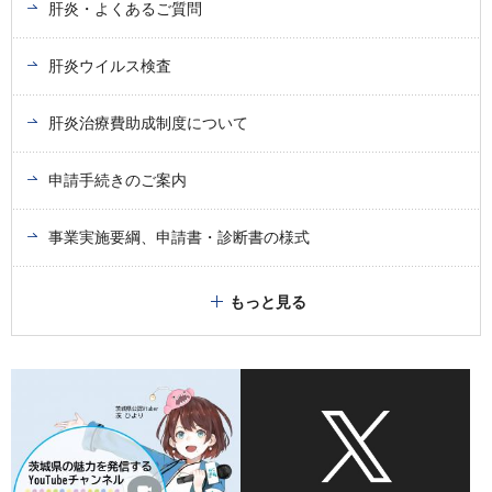
肝炎・よくあるご質問
肝炎ウイルス検査
肝炎治療費助成制度について
申請手続きのご案内
事業実施要綱、申請書・診断書の様式
もっと見る