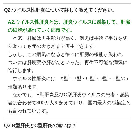
Q2.ウイルス性肝炎について詳しく教えてください。
A2.ウイルス性肝炎とは、肝炎ウイルスに感染して、肝臓
の細胞が壊れていく病気です。
本来、肝臓は再生能力が高く、例えば手術で半分を切
り取っても元の大きさまで再生できます。
しかし、この病気になると徐々に肝臓の機能が失われ、
ついには肝硬変や肝がんといった、再生不可能な病気に
進行します。
ウイルス性肝炎には、A型・B型・C型・D型・E型の5
種類あります。
なかでも、B型肝炎及びC型肝炎ウイルスの患者・感染
者は合わせて300万人を超えており、国内最大の感染症と
も言われています。
Q3.B型肝炎とC型肝炎の違いは？