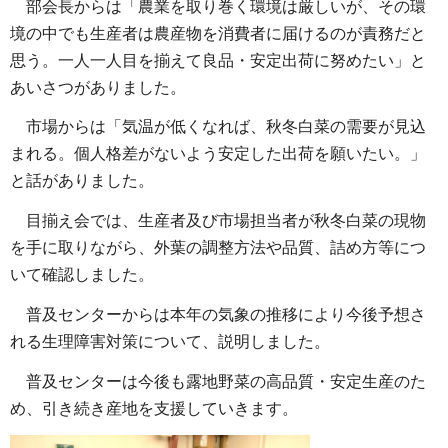
部会長からは「農業を取り巻く環境は厳しいが、その環
境の中でも生産者は農産物を消費者に届けるのが責務だと
思う。一人一人目を揃えて良品・安定出荷に努めたい」と
あいさつがありました。
市場からは「気温が低くなれば、秋冬白菜の需要が見込
まれる。個人格差がないよう安定した出荷を願いたい。」
と話がありました。
目揃え会では、生産者及び市場担当者が秋冬白菜の現物
を手に取りながら、外葉の調整方法や品質、詰め方等につ
いて確認しました。
普及センターからは本年の気象の推移により今後予想さ
れる生理障害対策について、説明しました。
普及センターは今後も露地野菜の高品質・安定生産のた
め、引き続き産地を支援していきます。