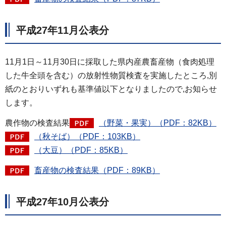
平成27年11月公表分
11月1日～11月30日に採取した県内産農畜産物（食肉処理
した牛全頭を含む）の放射性物質検査を実施したところ,別
紙のとおりいずれも基準値以下となりましたので,お知らせ
します。
農作物の検査結果
（野菜・果実）（PDF：82KB）
（秋そば）（PDF：103KB）
（大豆）（PDF：85KB）
畜産物の検査結果（PDF：89KB）
平成27年10月公表分