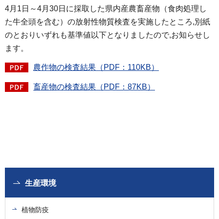
4月1日～4月30日に採取した県内産農畜産物（食肉処理し
た牛全頭を含む）の放射性物質検査を実施したところ,別紙
のとおりいずれも基準値以下となりましたので,お知らせし
ます。
農作物の検査結果（PDF：110KB）
畜産物の検査結果（PDF：87KB）
生産環境
植物防疫