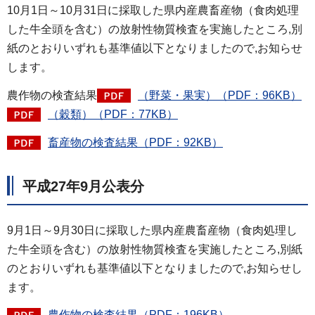
10月1日～10月31日に採取した県内産農畜産物（食肉処理
した牛全頭を含む）の放射性物質検査を実施したところ,別
紙のとおりいずれも基準値以下となりましたので,お知らせ
します。
農作物の検査結果
（野菜・果実）（PDF：96KB）
（穀類）（PDF：77KB）
畜産物の検査結果（PDF：92KB）
平成27年9月公表分
9月1日～9月30日に採取した県内産農畜産物（食肉処理し
た牛全頭を含む）の放射性物質検査を実施したところ,別紙
のとおりいずれも基準値以下となりましたので,お知らせし
ます。
農作物の検査結果（PDF：196KB）