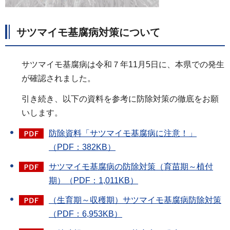
サツマイモ基腐病対策について
サツマイモ基腐病は令和７年11月5日に、本県での発生
が確認されました。
引き続き、以下の資料を参考に防除対策の徹底をお願
いします。
防除資料「サツマイモ基腐病に注意！」
（PDF：382KB）
サツマイモ基腐病の防除対策（育苗期～植付
期）（PDF：1,011KB）
（生育期～収穫期）サツマイモ基腐病防除対策
（PDF：6,953KB）