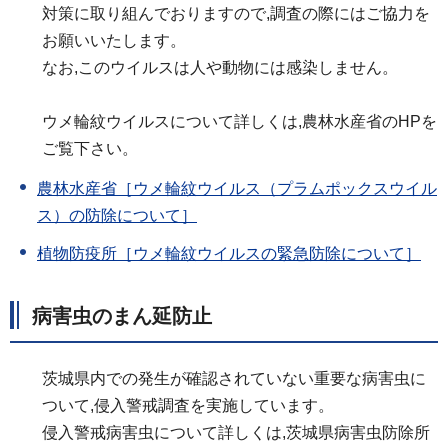
対策に取り組んでおりますので,調査の際にはご協力を
お願いいたします。
なお,このウイルスは人や動物には感染しません。
ウメ輪紋ウイルスについて詳しくは,農林水産省のHPを
ご覧下さい。
農林水産省［ウメ輪紋ウイルス（プラムポックスウイル
ス）の防除について］
植物防疫所［ウメ輪紋ウイルスの緊急防除について］
病害虫のまん延防止
茨城県内での発生が確認されていない重要な病害虫に
ついて,侵入警戒調査を実施しています。
侵入警戒病害虫について詳しくは,茨城県病害虫防除所