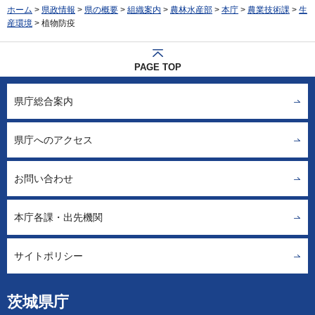
ホーム
>
県政情報
>
県の概要
>
組織案内
>
農林水産部
>
本庁
>
農業技術課
>
生
産環境
> 植物防疫
PAGE TOP
県庁総合案内
県庁へのアクセス
お問い合わせ
本庁各課・出先機関
サイトポリシー
茨城県庁