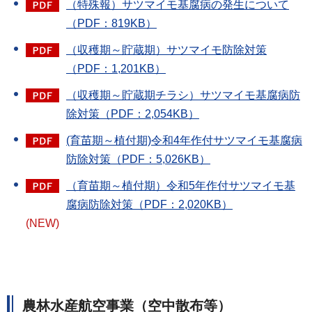
（特殊報）サツマイモ基腐病の発生について
（PDF：819KB）
（収穫期～貯蔵期）サツマイモ防除対策
（PDF：1,201KB）
（収穫期～貯蔵期チラシ）サツマイモ基腐病防
除対策（PDF：2,054KB）
(育苗期～植付期)令和4年作付サツマイモ基腐病
防除対策（PDF：5,026KB）
（育苗期～植付期）令和5年作付サツマイモ基
腐病防除対策（PDF：2,020KB）
(NEW)
農林水産航空事業（空中散布等）