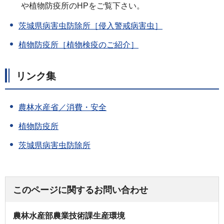
や植物防疫所のHPをご覧下さい。
茨城県病害虫防除所［侵入警戒病害虫］
植物防疫所［植物検疫のご紹介］
リンク集
農林水産省／消費・安全
植物防疫所
茨城県病害虫防除所
このページに関するお問い合わせ
農林水産部農業技術課生産環境