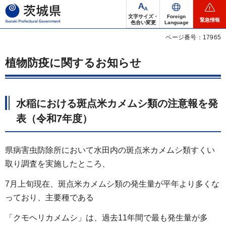
茨城県
文字サイズ・
Foreign
緊急情報
色合い変更
Language
ページ番号：17965
植物防疫に関するお知らせ
水稲における斑点米カメムシ類の注意報を発
表（令和7年度）
県病害虫防除所において水田内の斑点米カメムシ類すくい
取り調査を実施したところ、
7月上旬現在、斑点米カメムシ類の発生量が平年より多くな
っており、主要種である
「クモヘリカメムシ」は、過去11年間で最も発生量が多