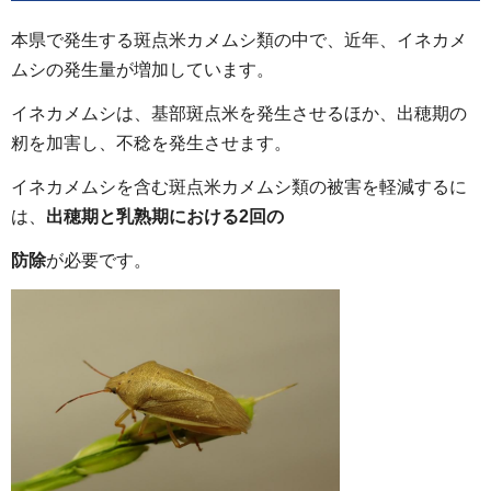
本県で発生する斑点米カメムシ類の中で、近年、イネカメ
ムシの発生量が増加しています。
イネカメムシは、基部斑点米を発生させるほか、出穂期の
籾を加害し、不稔を発生させます。
イネカメムシを含む斑点米カメムシ類の被害を軽減するに
は、
出穂期と乳熟期における2回の
防除
が必要です。