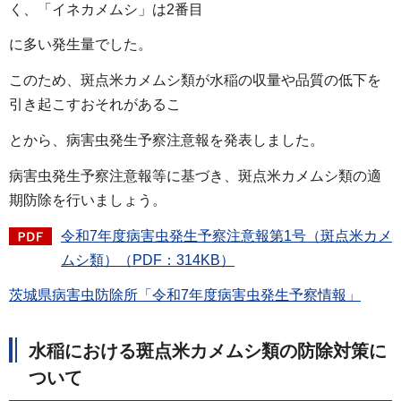
く、「イネカメムシ」は2番目
に多い発生量でした。
このため、斑点米カメムシ類が水稲の収量や品質の低下を
引き起こすおそれがあるこ
とから、病害虫発生予察注意報を発表しました。
病害虫発生予察注意報等に基づき、斑点米カメムシ類の適
期防除を行いましょう。
令和7年度病害虫発生予察注意報第1号（斑点米カメ
ムシ類）（PDF：314KB）
茨城県病害虫防除所「令和7年度病害虫発生予察情報」
水稲における斑点米カメムシ類の防除対策に
ついて