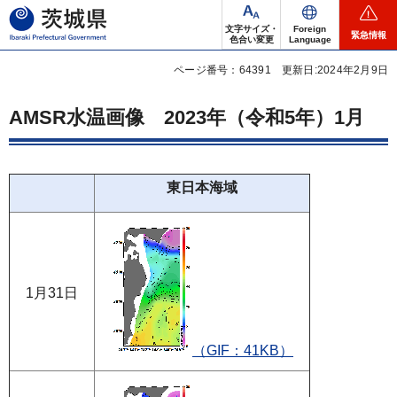
茨城県
文字サイズ・
Foreign
緊急情報
色合い変更
Language
ページ番号：64391
更新日:2024年2月9日
AMSR水温画像
2023年
（令和5年）1月
東日本海域
1月31日
（GIF：41KB）