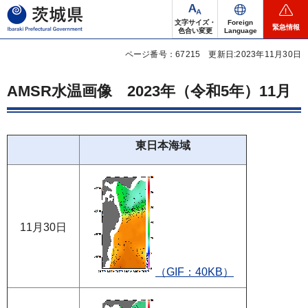
茨城県
文字サイズ・
Foreign
緊急情報
色合い変更
Language
ページ番号：67215
更新日:2023年11月30日
AMSR水温画像
2023年
（令和5年）11月
東日本海域
11月30日
（GIF：40KB）