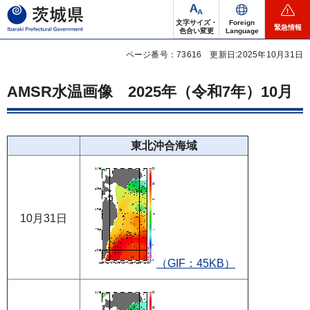
茨城県
文字サイズ・
Foreign
緊急情報
色合い変更
Language
ページ番号：73616
更新日:2025年10月31日
AMSR水温画像
2025年
（令和7年）10月
東北沖合海域
10月31日
（GIF：45KB）