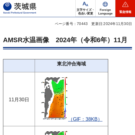
茨城県
文字サイズ・
Foreign
緊急情報
色合い変更
Language
ページ番号：70443
更新日:2024年11月30日
AMSR水温画像
2024年
（令和6年）11月
東北沖合海域
11月30日
（GIF：38KB）