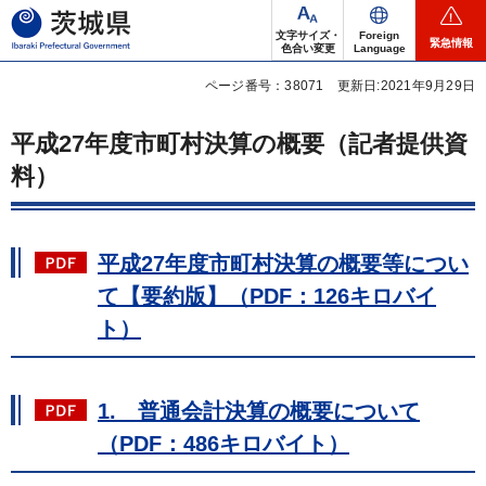
茨城県
文字サイズ・
Foreign
緊急情報
色合い変更
Language
ページ番号：38071
更新日:2021年9月29日
平成27年度市町村決算の概要（記者提供資
料）
平成27年度市町村決算の概要等につい
て【要約版】（PDF：126キロバイ
ト）
1. 普通会計決算の概要について
（PDF：486キロバイト）