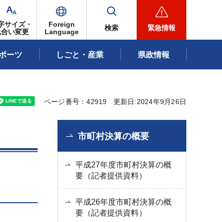
字サイズ・
Foreign
検索
緊急情報
色合い変更
Language
ポーツ
しごと・産業
県政情報
ページ番号：42919
更新日:2024年9月26日
市町村決算の概要
平成27年度市町村決算の概
要（記者提供資料）
平成26年度市町村決算の概
要（記者提供資料）