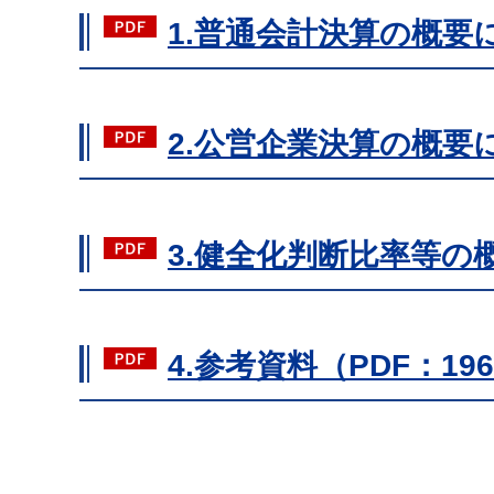
1.普通会計決算の概要に
2.公営企業決算の概要に
3.健全化判断比率等の概
4.参考資料（PDF：19