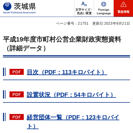
茨城県
文字サイズ・
Foreign
緊急情報
色合い変更
Language
ページ番号：21751
更新日:2023年9月21日
平成19年度市町村公営企業財政実態資料
（詳細データ）
目次（PDF：113キロバイト）
設置状況（PDF：54キロバイト）
経営団体一覧（PDF：123キロバイ
ト）