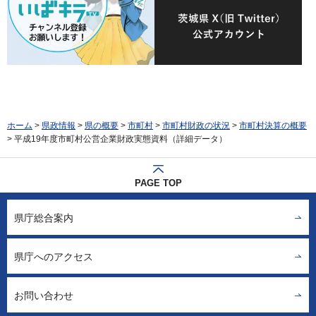
ホーム
>
県政情報
>
県の概要
>
市町村
>
市町村財政の状況
>
市町村決算の概要
> 平成19年度市町村公営企業財政実態資料（詳細データ）
PAGE TOP
県庁総合案内
県庁へのアクセス
お問い合わせ