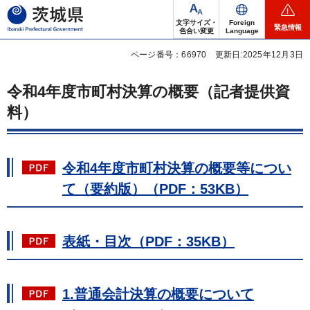
茨城県
文字サイズ・
Foreign
緊急情報
色合い変更
Language
ページ番号：66970
更新日:2025年12月3日
令和4年度市町村決算の概要（記者提供資
料）
令和4年度市町村決算の概要等につい
て（要約版）（PDF：53KB）
表紙・目次（PDF：35KB）
1.普通会計決算の概要について