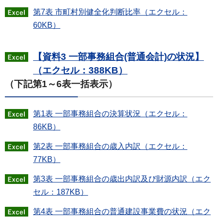
第7表 市町村別健全化判断比率（エクセル：
60KB）
【資料3 一部事務組合(普通会計)の状況】
（エクセル：388KB）
（下記第1～6表一括表示）
第1表 一部事務組合の決算状況（エクセル：
86KB）
第2表 一部事務組合の歳入内訳（エクセル：
77KB）
第3表 一部事務組合の歳出内訳及び財源内訳（エク
セル：187KB）
第4表 一部事務組合の普通建設事業費の状況（エク