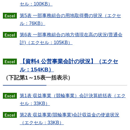
セル：100KB）
第5表 一部事務組合の用地取得費の状況（エクセ
ル：76KB）
第6表 一部事務組合の地方債現在高の状況(普通会
計)（エクセル：105KB）
【資料4 公営事業会計の状況】（エクセ
ル：154KB）
（下記第1～15表一括表示）
第1表 収益事業（競輪事業）会計決算総括表（エク
セル：33KB）
第2表 収益事業(競輪事業)会計収益金の使途状況
（エクセル：33KB）