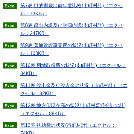
第7表 目的別歳出前年度比較(市町村計)（エクセ
ル：73KB）
第8表 歳出内訳及び財源内訳(市町村計)（エクセ
ル：247KB）
第9表 普通建設事業費の状況(市町村計)（エクセ
ル：103KB）
第10表 用地取得費の状況(市町村計)（エクセル：
84KB）
第11表 繰出金及び繰入金の状況（市町村計）（エ
クセル：82KB）
第12表 地方債現在高の状況(市町村普通会計の計)
（エクセル：88KB）
第13表 扶助費の状況(市町村計)（エクセル：
74KB）