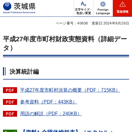
茨城県
文字サイズ・
Foreign
緊急情報
色合い変更
Language
ページ番号：40638
更新日:2024年9月26日
平成27年度市町村財政実態資料（詳細デー
タ）
決算統計編
平成27年度市町村決算の概要（PDF：715KB）
参考資料（PDF：443KB）
用語の解説（PDF：240KB）