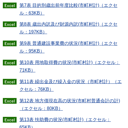
第7表 目的別歳出前年度比較(市町村計)（エクセ
ル：63KB）
第8表 歳出内訳及び財源内訳(市町村計)（エクセ
ル：197KB）
第9表 普通建設事業費の状況(市町村計)（エクセ
ル：95KB）
第10表 用地取得費の状況(市町村計)（エクセル：
71KB）
第11表 繰出金及び繰入金の状況（市町村計）（エ
クセル：76KB）
第12表 地方債現在高の状況(市町村普通会計の計)
（エクセル：80KB）
第13表 扶助費の状況(市町村計)（エクセル：
65KB）