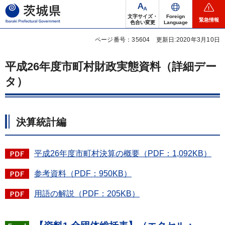
茨城県
文字サイズ・
Foreign
緊急情報
色合い変更
Language
ページ番号：35604
更新日:2020年3月10日
平成26年度市町村財政実態資料（詳細デー
タ）
決算統計編
平成26年度市町村決算の概要（PDF：1,092KB）
参考資料（PDF：950KB）
用語の解説（PDF：205KB）