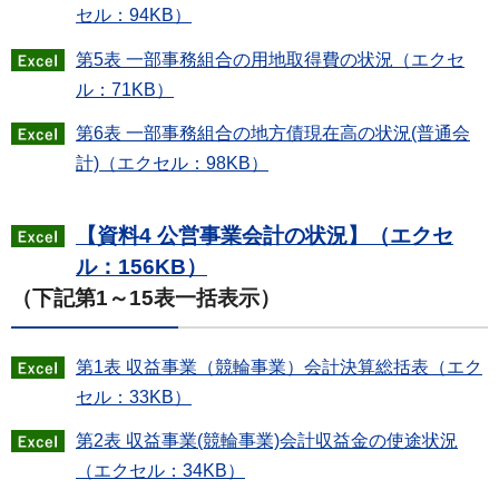
セル：94KB）
第5表 一部事務組合の用地取得費の状況（エクセ
ル：71KB）
第6表 一部事務組合の地方債現在高の状況(普通会
計)（エクセル：98KB）
【資料4 公営事業会計の状況】（エクセ
ル：156KB）
（下記第1～15表一括表示）
第1表 収益事業（競輪事業）会計決算総括表（エク
セル：33KB）
第2表 収益事業(競輪事業)会計収益金の使途状況
（エクセル：34KB）