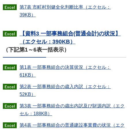
第7表 市町村別健全化判断比率（エクセル：
39KB）
【資料3 一部事務組合(普通会計)の状況】
（エクセル：390KB）
（下記第1～6表一括表示）
第1表 一部事務組合の決算状況（エクセル：
61KB）
第2表 一部事務組合の歳入内訳（エクセル：
52KB）
第3表 一部事務組合の歳出内訳及び財源内訳（エク
セル：188KB）
第4表 一部事務組合の普通建設事業費の状況（エク