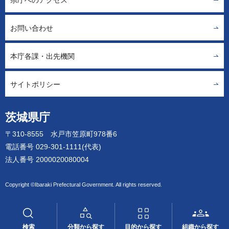
お問い合わせ
本庁各課・出先機関
サイトポリシー
茨城県庁
〒310-8555 水戸市笠原町978番6
電話番号 029-301-1111(代表)
法人番号 2000020080004
Copyright ©Ibaraki Prefectural Government. All rights reserved.
検索
分類から探す
目的から探す
組織から探す