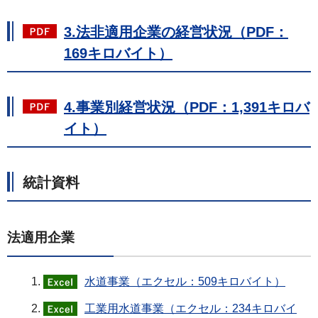
3.法非適用企業の経営状況（PDF：
169キロバイト）
4.事業別経営状況（PDF：1,391キロバ
イト）
統計資料
法適用企業
水道事業（エクセル：509キロバイト）
工業用水道事業（エクセル：234キロバイ