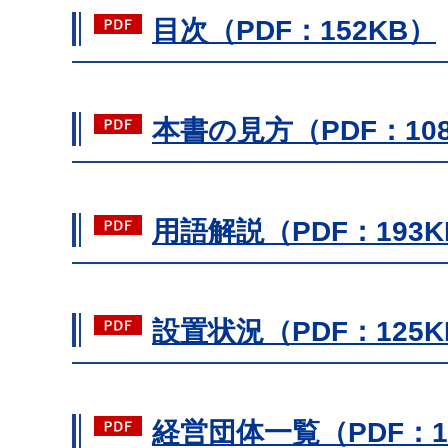
目次（PDF：152KB）
本書の見方（PDF：10
用語解説（PDF：193K
設置状況（PDF：125K
経営団体一覧（PDF：1