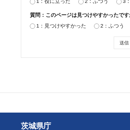
1：役に立った
2：ふつう
3
質問：このページは見つけやすかったです
1：見つけやすかった
2：ふつう
茨城県庁