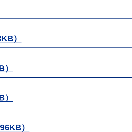
8KB）
B）
B）
96KB）