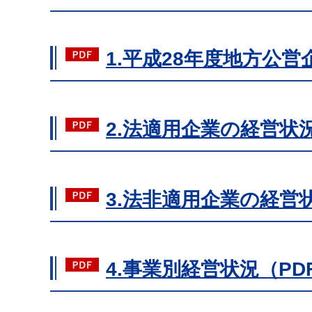
1.平成28年度地方公営
2.法適用企業の経営状況
3.法非適用企業の経営状
4.事業別経営状況（PDF