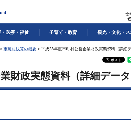
文
康・医療・福祉
子育て・教育
観光・文化・ス
>
市町村決算の概要
> 平成28年度市町村公営企業財政実態資料（詳細
企業財政実態資料（詳細データ