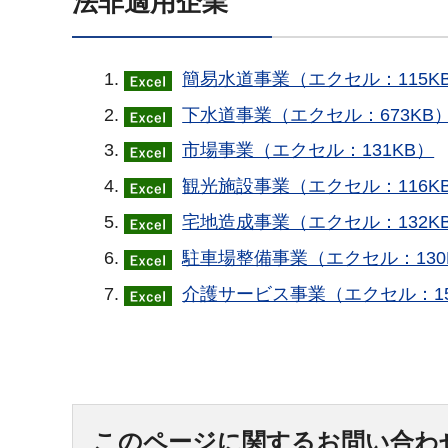
法非適用企業
簡易水道事業（エクセル：115K
下水道事業（エクセル：673KB
市場事業（エクセル：131KB）
観光施設事業（エクセル：116K
宅地造成事業（エクセル：132K
駐車場整備事業（エクセル：130
介護サービス事業（エクセル：15
このページに関するお問い合わ