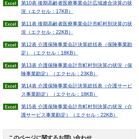
第10表 後期高齢者医療事業会計広域連合決算の状
況（エクセル：17KB）
第11表 後期高齢者医療事業会計市町村別決算の状
況（エクセル：22KB）
第12表 介護保険事業会計決算総括表（保険事業勘
定）（エクセル：18KB）
第13表 介護保険事業会計市町村別決算の状況（保
険事業勘定）（エクセル：23KB）
第14表 介護保険事業会計決算総括表（介護サービ
ス事業勘定）（エクセル：18KB）
第15表 介護保険事業会計市町村別決算の状況（介
護サービス事業勘定）（エクセル：22KB）
このページに関するお問い合わせ