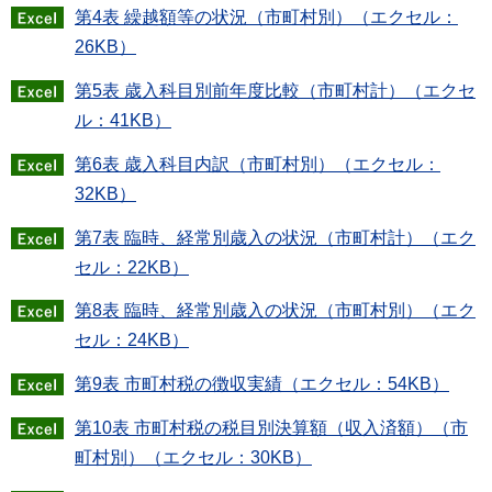
第4表 繰越額等の状況（市町村別）（エクセル：
26KB）
第5表 歳入科目別前年度比較（市町村計）（エクセ
ル：41KB）
第6表 歳入科目内訳（市町村別）（エクセル：
32KB）
第7表 臨時、経常別歳入の状況（市町村計）（エク
セル：22KB）
第8表 臨時、経常別歳入の状況（市町村別）（エク
セル：24KB）
第9表 市町村税の徴収実績（エクセル：54KB）
第10表 市町村税の税目別決算額（収入済額）（市
町村別）（エクセル：30KB）