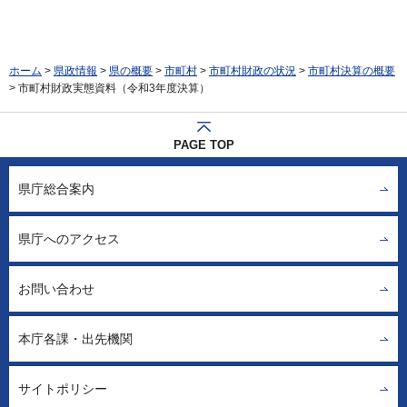
ホーム
>
県政情報
>
県の概要
>
市町村
>
市町村財政の状況
>
市町村決算の概要
> 市町村財政実態資料（令和3年度決算）
PAGE TOP
県庁総合案内
県庁へのアクセス
お問い合わせ
本庁各課・出先機関
サイトポリシー