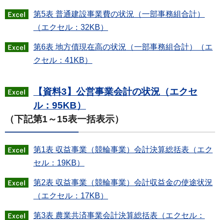
第5表 普通建設事業費の状況（一部事務組合計）
（エクセル：32KB）
第6表 地方債現在高の状況（一部事務組合計）（エ
クセル：41KB）
【資料3】公営事業会計の状況（エクセ
ル：95KB）
（下記第1～15表一括表示）
第1表 収益事業（競輪事業）会計決算総括表（エク
セル：19KB）
第2表 収益事業（競輪事業）会計収益金の使途状況
（エクセル：17KB）
第3表 農業共済事業会計決算総括表（エクセル：