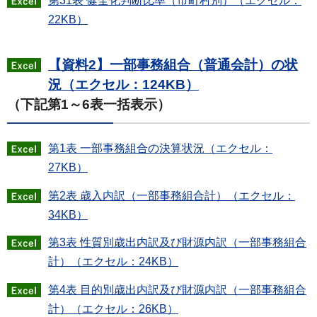
第31表 健全化判断比率（市町村別）（エクセル：
22KB）
【資料2】一部事務組合（普通会計）の状
況（エクセル：124KB）
（下記第1～6表一括表示）
第1表 一部事務組合の決算状況（エクセル：
27KB）
第2表 歳入内訳（一部事務組合計）（エクセル：
34KB）
第3表 性質別歳出内訳及び財源内訳（一部事務組合
計）（エクセル：24KB）
第4表 目的別歳出内訳及び財源内訳（一部事務組合
計）（エクセル：26KB）