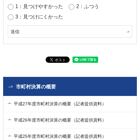
1：見つけやすかった
2：ふつう
3：見つけにくかった
市町村決算の概要
平成27年度市町村決算の概要（記者提供資料）
平成26年度市町村決算の概要（記者提供資料）
平成25年度市町村決算の概要（記者提供資料）