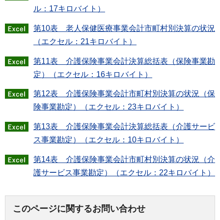
ル：17キロバイト）
第10表 老人保健医療事業会計市町村別決算の状況
（エクセル：21キロバイト）
第11表 介護保険事業会計決算総括表（保険事業勘
定）（エクセル：16キロバイト）
第12表 介護保険事業会計市町村別決算の状況（保
険事業勘定）（エクセル：23キロバイト）
第13表 介護保険事業会計決算総括表（介護サービ
ス事業勘定）（エクセル：10キロバイト）
第14表 介護保険事業会計市町村別決算の状況（介
護サービス事業勘定）（エクセル：22キロバイト）
このページに関するお問い合わせ