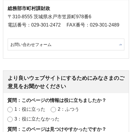
総務部市町村課財政
〒310-8555 茨城県水戸市笠原町978番6
電話番号：029-301-2472
FAX番号：029-301-2489
お問い合わせフォーム
より良いウェブサイトにするためにみなさまのご
意見をお聞かせください
質問：このページの情報は役に立ちましたか？
1：役に立った
2：ふつう
3：役に立たなかった
質問：このページは見つけやすかったですか？